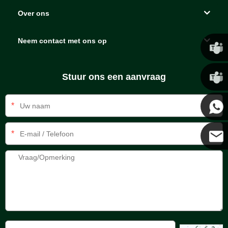
Over ons
Neem contact met ons op
Chris
Stuur ons een aanvraag
Kenny
*
*
Coco