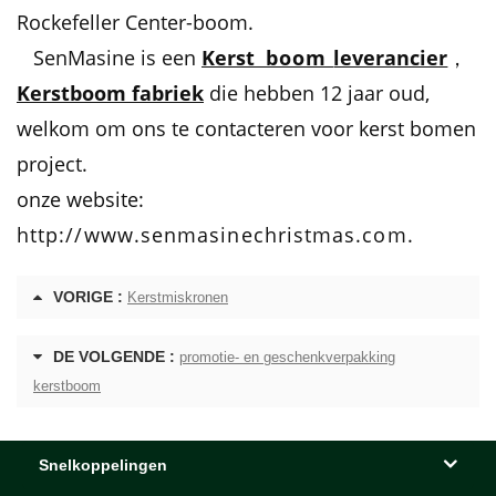
Rockefeller Center-boom.
SenMasine is een
Kerst
boom
leverancier
，
Kerstboom fabriek
die hebben 12 jaar oud,
welkom om ons te contacteren voor kerst bomen
project.
onze website:
http://www.senmasinechristmas.com.
VORIGE :
Kerstmiskronen
DE VOLGENDE :
promotie- en geschenkverpakking
kerstboom
Snelkoppelingen