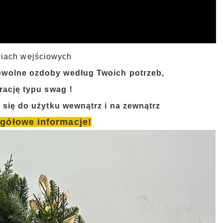
wiach wejściowych
wolne ozdoby według Twoich potrzeb,
rację typu swag！
 się do użytku wewnątrz i na zewnątrz
egółowe informacje!