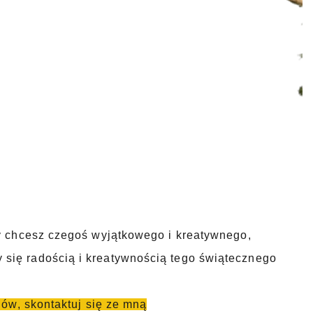
zy chcesz czegoś wyjątkowego i kreatywnego,
się radością i kreatywnością tego świątecznego
lów, skontaktuj się ze mną