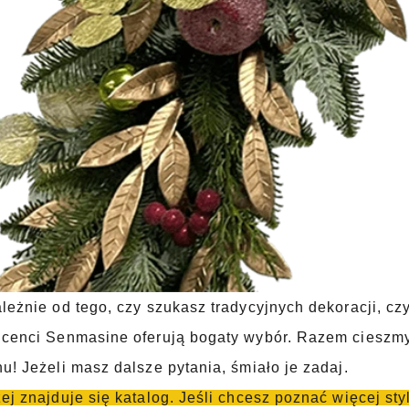
leżnie od tego, czy szukasz tradycyjnych dekoracji, c
cenci Senmasine oferują bogaty wybór. Razem cieszmy 
u! Jeżeli masz dalsze pytania, śmiało je zadaj.
ej znajduje się katalog. Jeśli chcesz poznać więcej sty