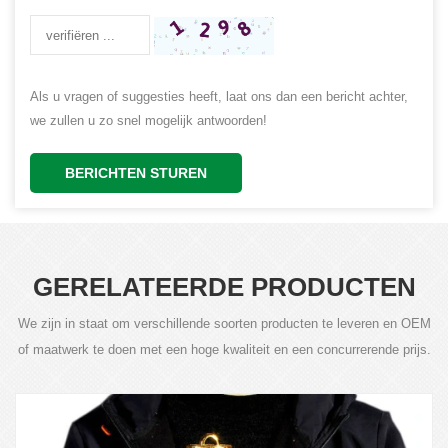
Als u vragen of suggesties heeft, laat ons dan een bericht achter,
we zullen u zo snel mogelijk antwoorden!
BERICHTEN STUREN
GERELATEERDE PRODUCTEN
We zijn in staat om verschillende soorten producten te leveren en OEM
of maatwerk te doen met een hoge kwaliteit en een concurrerende prijs.