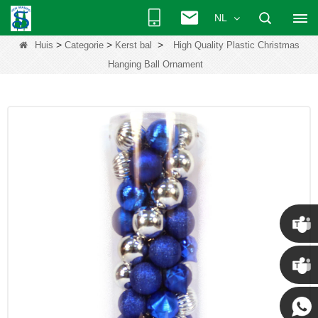
NL
>
>
>
Huis
Categorie
Kerst bal
High Quality Plastic Christmas
Hanging Ball Ornament
Chris
Kenny