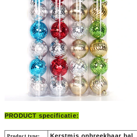
PRODUCT specificatie:
Kerstmis onbreekbaar bal
Product type: