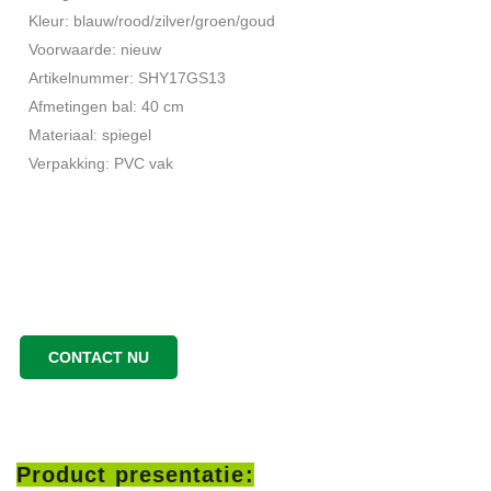
Kleur: blauw/rood/zilver/groen/goud
Voorwaarde: nieuw
Artikelnummer: SHY17GS13
Afmetingen bal: 40 cm
Materiaal: spiegel
Verpakking: PVC vak
CONTACT NU
Product presentatie: