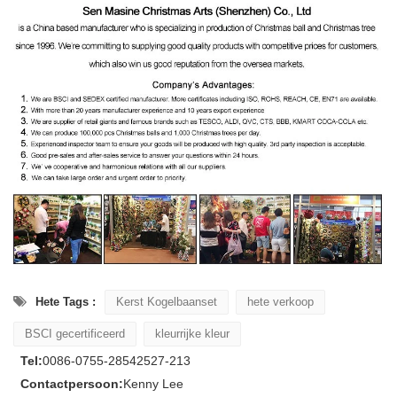
Hete Tags :
Kerst Kogelbaanset
hete verkoop
BSCI gecertificeerd
kleurrijke kleur
Tel:
0086-0755-28542527-213
Contactpersoon:
Kenny Lee