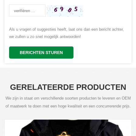
Als u vragen of suggesties heeft, laat ons dan een bericht achter,
we zullen u zo snel mogelijk antwoorden!
BERICHTEN STUREN
GERELATEERDE PRODUCTEN
We zijn in staat om verschillende soorten producten te leveren en OEM
of maatwerk te doen met een hoge kwaliteit en een concurrerende prijs.