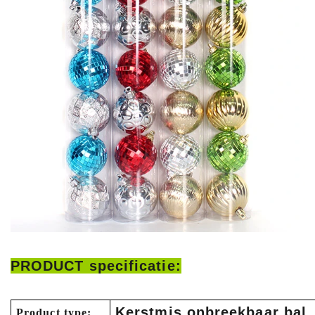
PRODUCT specificatie:
Kerstmis onbreekbaar bal
Product type: