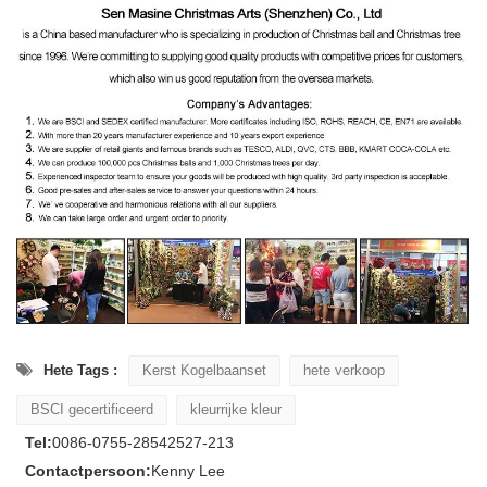
Hete Tags :
Kerst Kogelbaanset
hete verkoop
BSCI gecertificeerd
kleurrijke kleur
Tel:
0086-0755-28542527-213
Contactpersoon:
Kenny Lee