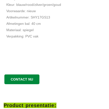
Kleur: blauw/rood/zilver/groen/goud
Voorwaarde: nieuw
Artikelnummer: SHY17GS13
Afmetingen bal: 40 cm
Materiaal: spiegel
Verpakking: PVC vak
CONTACT NU
Product presentatie: