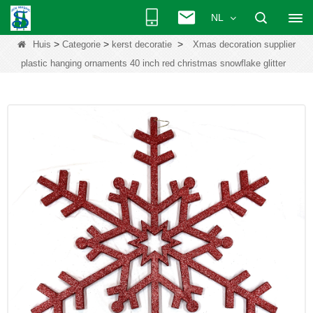
NL
>
>
>
Huis
Categorie
kerst decoratie
Xmas decoration supplier
plastic hanging ornaments 40 inch red christmas snowflake glitter