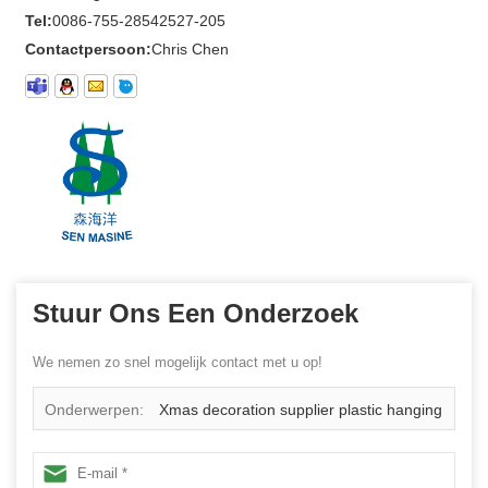
Tel:
0086-755-28542527-205
Contactpersoon:
Chris Chen
Stuur Ons Een Onderzoek
We nemen zo snel mogelijk contact met u op!
Onderwerpen:
Xmas decoration supplier plastic hanging
ornaments 40 inch red christmas snowflake glitter