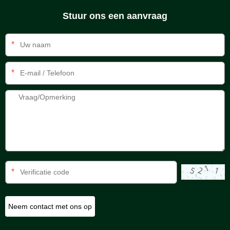
Stuur ons een aanvraag
*
*
*