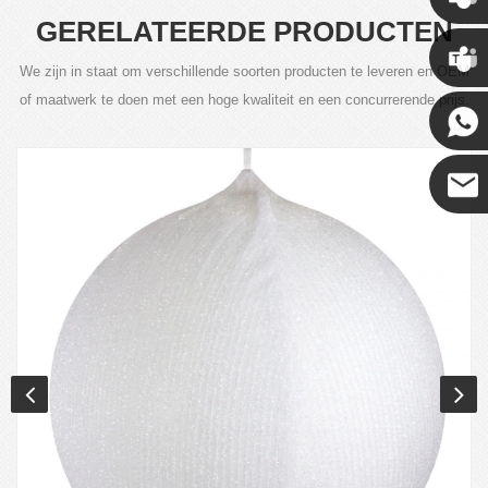
GERELATEERDE PRODUCTEN
Chris
We zijn in staat om verschillende soorten producten te leveren en OEM
of maatwerk te doen met een hoge kwaliteit en een concurrerende prijs.
Kenny
Coco