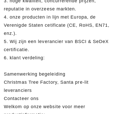
3. hoge kwaliteit, concurrerende prijzen,
reputatie in overzeese markten.
4. onze producten in lijn met Europa, de
Verenigde Staten cetificate (CE, RoHS, EN71,
enz.).
5. Wij zijn een leverancier van BSCI & SeDeX
certificatie.
6. klant verdeling:
Samenwerking begeleiding
Christmas Tree Factory, Santa pre-lit
leveranciers
Contacteer ons
Welkom op onze website voor meer