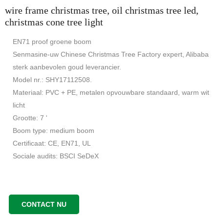
wire frame christmas tree, oil christmas tree led,
christmas cone tree light
EN71 proof groene boom
Senmasine-uw Chinese Christmas Tree Factory expert, Alibaba
sterk aanbevolen goud leverancier.
Model nr.: SHY17112508.
Materiaal: PVC + PE, metalen opvouwbare standaard, warm wit
licht
Grootte: 7 '
Boom type: medium boom
Certificaat: CE, EN71, UL
Sociale audits: BSCI SeDeX
CONTACT NU