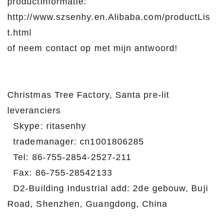
productinformatie:
http://www.szsenhy.en.Alibaba.com/productLis
t.html
of neem contact op met mijn antwoord!
Christmas Tree Factory, Santa pre-lit
leveranciers
Skype: ritasenhy
trademanager: cn1001806285
Tel: 86-755-2854-2527-211
Fax: 86-755-28542133
D2-Building Industrial add: 2de gebouw, Buji
Road, Shenzhen, Guangdong, China