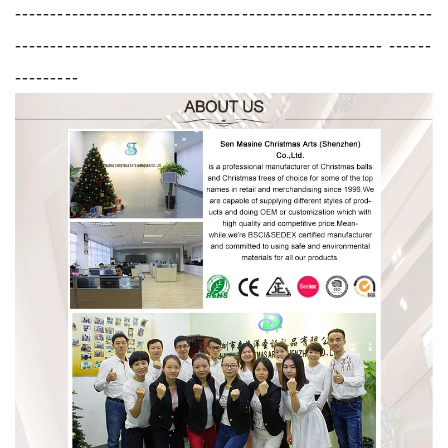
-----------------------------------------------------------
---------------------------------------------------- ------
---------