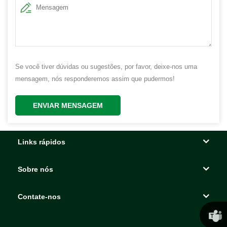
Se você tiver dúvidas ou sugestões, por favor, deixe-nos uma
mensagem, nós responderemos assim que pudermos!
ENVIAR MENSAGEM
Links rápidos
Sobre nós
Contate-nos