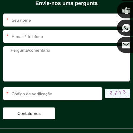
Envie-nos uma pergunta
Chris
*
Kenny
*
Coco
*