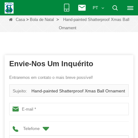
PT
>
>
Casa
Bola de Natal
Hand-painted Shatterproof Xmas Ball
Ornament
Envie-Nos Um Inquérito
Entraremos em contato o mais breve possível!
Sujeito:
Hand-painted Shatterproof Xmas Ball Ornament
Telefone