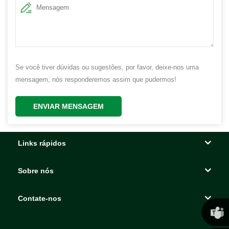
Se você tiver dúvidas ou sugestões, por favor, deixe-nos uma
mensagem, nós responderemos assim que pudermos!
ENVIAR MENSAGEM
Links rápidos
Sobre nós
Contate-nos