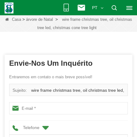
PT
>
>
Casa
árvore de Natal
wire frame christmas tree, oil christmas
tree led, christmas cone tree light
Envie-Nos Um Inquérito
Entraremos em contato o mais breve possível!
Sujeito:
wire frame christmas tree, oil christmas tree led,
christmas cone tree light
Telefone