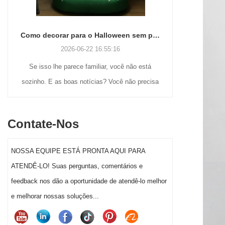
Como decorar para o Halloween sem perder a cabeça (ou o fim de semana)
2026-06-22 16:55:16
Se isso lhe parece familiar, você não está
Muitos comp
sozinho. E as boas notícias? Você não precisa
às nostálgic
ser um gênio do artesanato ou gastar uma
ainda procur
fortuna para fazer com que a decoração de
ao ar liv
Contate-Nos
Halloween do seu jardim realmente se destaque
soprados até 
este ano.
displays infl
NOSSA EQUIPE ESTÁ PRONTA AQUI PARA
a um segment
ATENDÊ-LO! Suas perguntas, comentários e
a decoração 
feedback nos dão a oportunidade de atendê-lo melhor
significativa
e melhorar nossas soluções...
sa