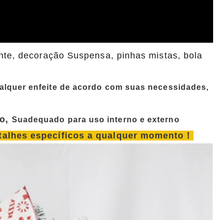
ente, decoração Suspensa, pinhas mistas, bola
lquer enfeite de acordo com suas necessidades,
o,
Su
adequado para uso interno e externo
detalhes específicos a qualquer momento！