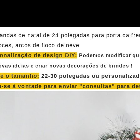
landas de natal de 24 polegadas para porta da fr
oces, arcos de floco de neve
onalização de design DIY:
Podemos modificar qua
novas ideias e criar novas decorações de brindes！
e o tamanho:
22-30 polegadas ou personalizad
a-se à vontade para enviar "consultas" para 