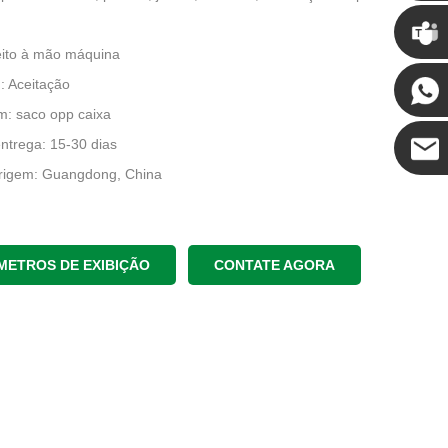
Chris
eito à mão máquina
Kenny
 Aceitação
: saco opp caixa
ntrega: 15-30 dias
origem: Guangdong, China
Coco
METROS DE EXIBIÇÃO
CONTATE AGORA