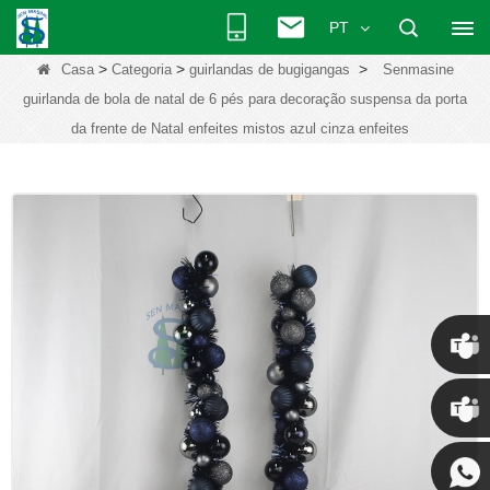
PT
>
>
>
Casa
Categoria
guirlandas de bugigangas
Senmasine
guirlanda de bola de natal de 6 pés para decoração suspensa da porta
da frente de Natal enfeites mistos azul cinza enfeites
Chris
Kenny