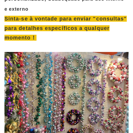
e externo
Sinta-se à vontade para enviar "consultas"
para detalhes específicos a qualquer
momento！