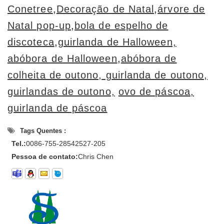
Conetree
,
Decoração de Natal
,
árvore de
Natal pop-up
,
bola de espelho de
discoteca
,
guirlanda de Halloween,
abóbora de Halloween
,
abóbora de
colheita de outono, guirlanda de outono,
guirlandas de outono,
ovo de páscoa,
guirlanda de páscoa
Tags Quentes :
Tel.:
0086-755-28542527-205
Pessoa de contato:
Chris Chen