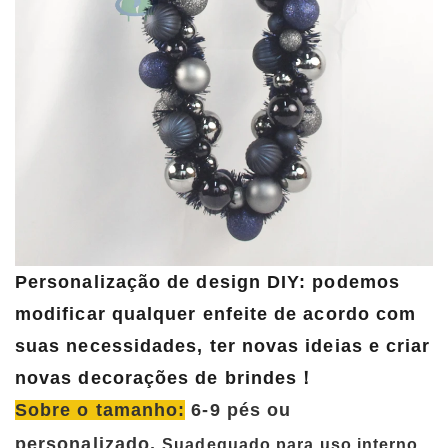
Personalização de design DIY: podemos
modificar qualquer enfeite de acordo com
suas necessidades, ter novas ideias e criar
novas decorações de brindes！
Sobre o tamanho:
6-9 pés ou
personalizado,
Su
adequado para uso interno