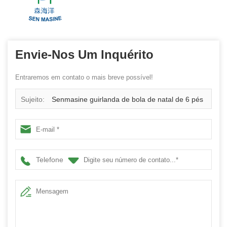
Envie-Nos Um Inquérito
Entraremos em contato o mais breve possível!
Sujeito:
Senmasine guirlanda de bola de natal de 6 pés
para decoração suspensa da porta da frente de Natal
enfeites mistos azul cinza enfeites
Telefone