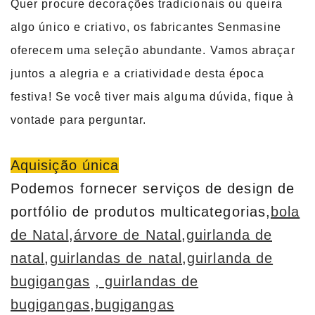
Quer procure decorações tradicionais ou queira
algo único e criativo, os fabricantes Senmasine
oferecem uma seleção abundante. Vamos abraçar
juntos a alegria e a criatividade desta época
festiva! Se você tiver mais alguma dúvida, fique à
vontade para perguntar.
Aquisição única
Podemos fornecer serviços de design de
portfólio de produtos multicategorias,
bola
de Natal
,
árvore de Natal
,
guirlanda de
natal
,
guirlandas de natal
,
guirlanda de
bugigangas
, guirlandas de
bugigangas
,
bugigangas