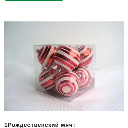
1
Рождественский мяч
: