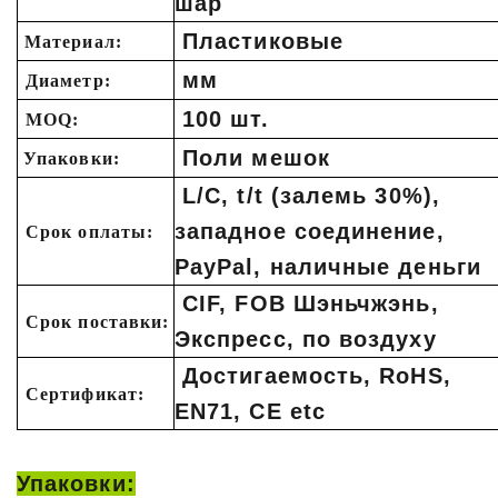
шар
Пластиковые
Материал:
мм
Диаметр:
100 шт.
MOQ:
Поли мешок
Упаковки:
L/C, t/t (залемь 30%),
западное соединение,
Срок оплаты:
PayPal, наличные деньги
CIF, FOB Шэньчжэнь,
Срок поставки:
Экспресс, по воздуху
Достигаемость, RoHS,
Сертификат:
EN71, CE etc
Упаковки: