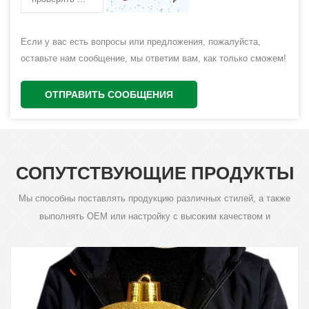
Если у вас есть вопросы или предложения, пожалуйста,
оставьте нам сообщение, мы ответим вам, как только сможем!
ОТПРАВИТЬ СООБЩЕНИЯ
СОПУТСТВУЮЩИЕ ПРОДУКТЫ
Мы способны поставлять продукцию различных стилей, а также
выполнять OEM или настройку с высоким качеством и
конкурентоспособной ценой.