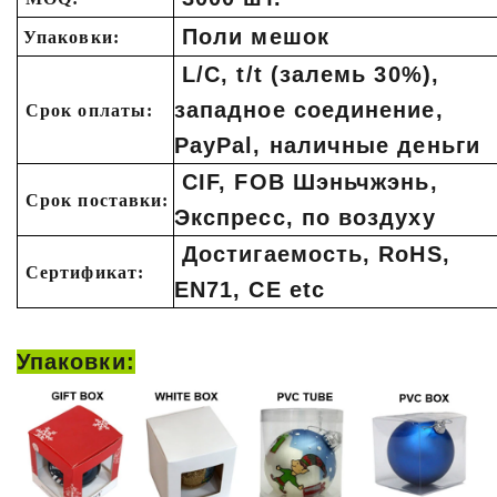
Поли мешок
Упаковки:
L/C, t/t (залемь 30%),
западное соединение,
Срок оплаты:
PayPal, наличные деньги
CIF, FOB Шэньчжэнь,
Срок поставки:
Экспресс, по воздуху
Достигаемость, RoHS,
Сертификат:
EN71, CE etc
Упаковки: