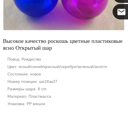
Коко
Высокое качество роскошь цветные пластиковые
ясно Открытый шар
Повод: Рождество
Цвет: ясный/синий/красный/серебро/зеленый/золото
Состояние: новое
Номер позиции: ши18зи37
Размеры шара: 8 cm
Материал: Пластмасса
Упаковка: PP мешок