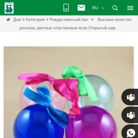
RU
>
>
>
Дом
Категория
Рождественский бал
Высокое качество
роскошь цветные пластиковые ясно Открытый шар
Крис
Кенни