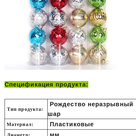
Спецификация продукта:
Рождество неразрывный
Тип продукта:
шар
Пластиковые
Материал:
мм
Диаметр: