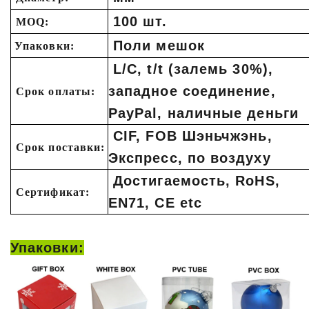
100 шт.
MOQ:
Поли мешок
Упаковки:
L/C, t/t (залемь 30%),
западное соединение,
Срок оплаты:
PayPal, наличные деньги
CIF, FOB Шэньчжэнь,
Срок поставки:
Экспресс, по воздуху
Достигаемость, RoHS,
Сертификат:
EN71, CE etc
Упаковки: