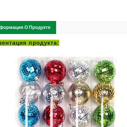
формация О Продукте
зентация продукта: