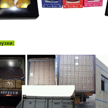
рузки: