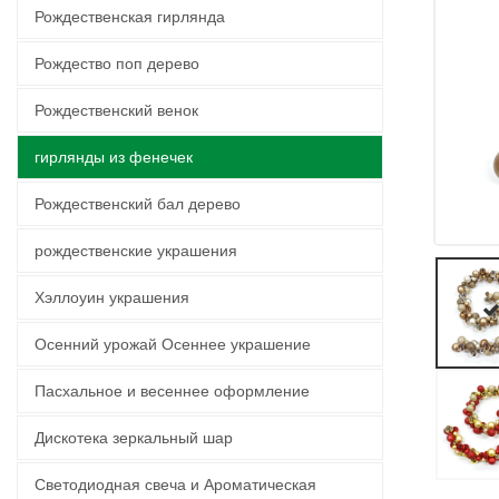
Рождественская гирлянда
Рождество поп дерево
Рождественский венок
гирлянды из фенечек
Рождественский бал дерево
рождественские украшения
Хэллоуин украшения
Осенний урожай Осеннее украшение
Пасхальное и весеннее оформление
Дискотека зеркальный шар
Светодиодная свеча и Ароматическая