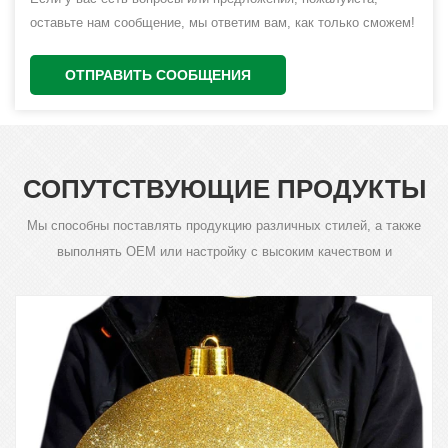
оставьте нам сообщение, мы ответим вам, как только сможем!
ОТПРАВИТЬ СООБЩЕНИЯ
СОПУТСТВУЮЩИЕ ПРОДУКТЫ
Мы способны поставлять продукцию различных стилей, а также
выполнять OEM или настройку с высоким качеством и
конкурентоспособной ценой.