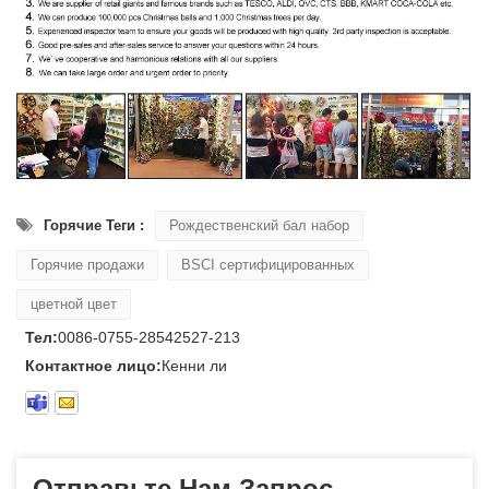
Горячие Теги :
Рождественский бал набор
Горячие продажи
BSCI сертифицированных
цветной цвет
Тел:
0086-0755-28542527-213
Контактное лицо:
Кенни ли
Отправьте Нам Запрос