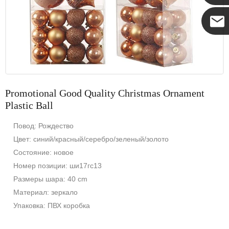
Коко
Promotional Good Quality Christmas Ornament
Plastic Ball
Повод: Рождество
Цвет: синий/красный/серебро/зеленый/золото
Состояние: новое
Номер позиции: ши17гс13
Размеры шара: 40 cm
Материал: зеркало
Упаковка: ПВХ коробка