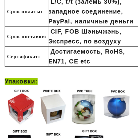
L/C, t/t (залемь 30%),
западное соединение,
Срок оплаты:
PayPal, наличные деньги
CIF, FOB Шэньчжэнь,
Срок поставки:
Экспресс, по воздуху
Достигаемость, RoHS,
Сертификат:
EN71, CE etc
Упаковки: