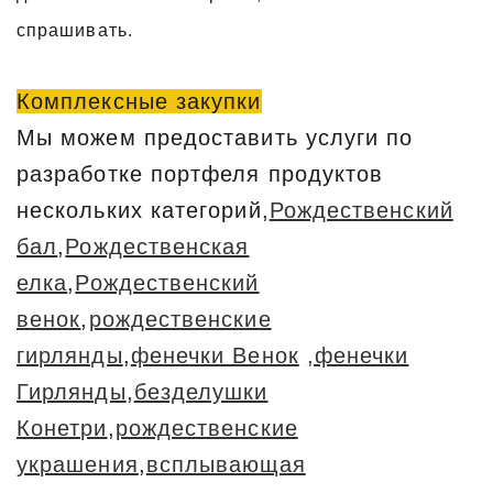
спрашивать.
Комплексные закупки
Мы можем предоставить услуги по
разработке портфеля продуктов
нескольких категорий,
Рождественский
бал
,
Рождественская
елка
,
Рождественский
венок
,
рождественские
гирлянды
,
фенечки Венок
,фенечки
Гирлянды
,
безделушки
Конетри
,
рождественские
украшения
,
всплывающая