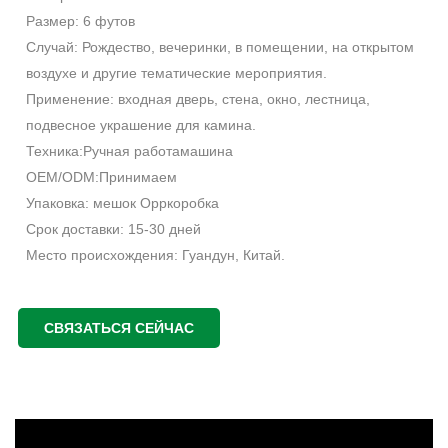
Размер: 6 футов
Случай: Рождество, вечеринки, в помещении, на открытом
воздухе и другие тематические мероприятия.
Применение: входная дверь, стена, окно, лестница,
подвесное украшение для камина.
Техника:Ручная работамашина
OEM/ODM:Принимаем
Упаковка: мешок Oppкоробка
Срок доставки: 15-30 дней
Место происхождения: Гуандун, Китай.
СВЯЗАТЬСЯ СЕЙЧАС