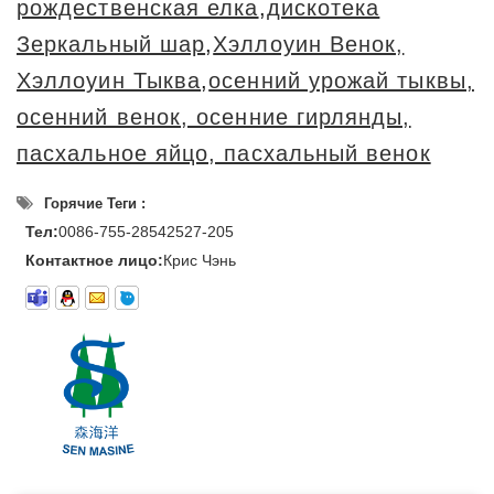
рождественская елка
,
дискотека
Зеркальный шар
,
Хэллоуин Венок,
Хэллоуин Тыква
,
осенний урожай тыквы,
осенний венок, осенние гирлянды,
пасхальное яйцо, пасхальный венок
Горячие Теги :
Тел:
0086-755-28542527-205
Контактное лицо:
Крис Чэнь