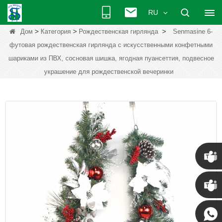
RU
>
>
>
Дом
Категория
Рождественская гирлянда
Senmasine 6-
футовая рождественская гирлянда с искусственными конфетными
шариками из ПВХ, сосновая шишка, ягодная пуансеттия, подвесное
украшение для рождественской вечеринки
Крис
Кенни