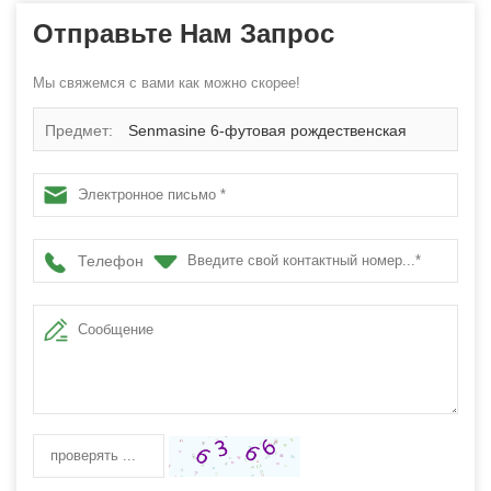
Отправьте Нам Запрос
Мы свяжемся с вами как можно скорее!
Предмет:
Senmasine 6-футовая рождественская
гирлянда с искусственными конфетными шариками из
ПВХ, сосновая шишка, ягодная пуансеттия, подвесное
Телефон
украшение для рождественской вечеринки