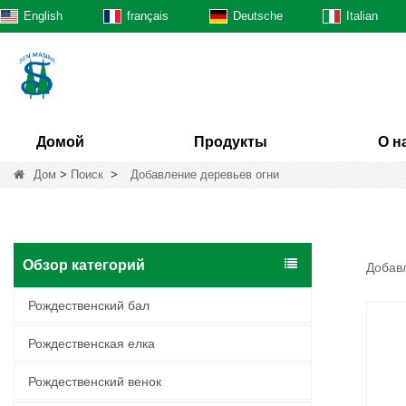
English
français
Deutsche
Italian
Домой
Продукты
О н
Дом
>
Поиск
>
Добавление деревьев огни
Обзор категорий
Добавл
Рождественский бал
Рождественская елка
Рождественский венок