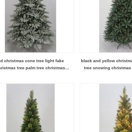
ed christmas cone tree light fake
black and yellow christm
ristmas tree palm tree christmas
tree snowing christmas 
decorations
include