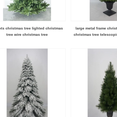
ots christmas tree lighted christmas
large metal frame chris
tree wire christmas tree
christmas tree telescopi