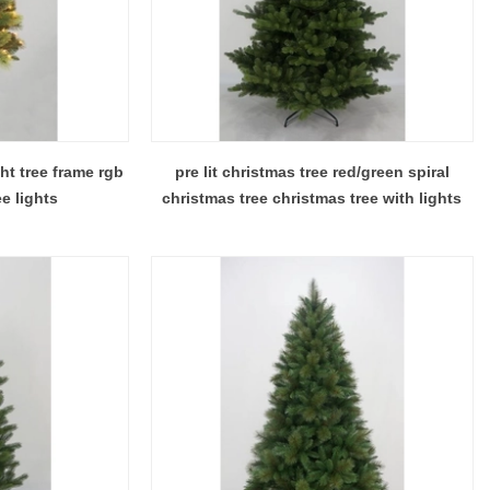
ht tree frame rgb
pre lit christmas tree red/green spiral
e lights
christmas tree christmas tree with lights