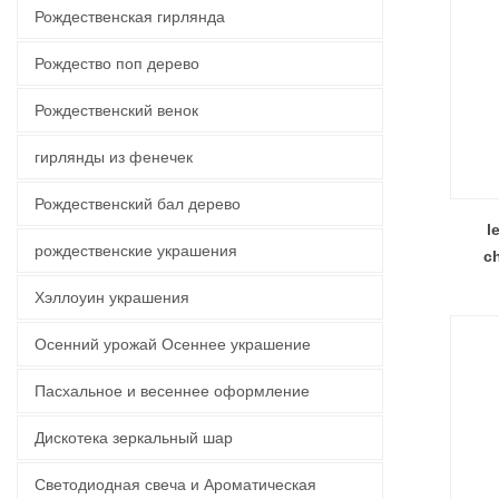
Рождественская гирлянда
Рождество поп дерево
Рождественский венок
гирлянды из фенечек
Рождественский бал дерево
l
рождественские украшения
ch
Хэллоуин украшения
Осенний урожай Осеннее украшение
Пасхальное и весеннее оформление
Дискотека зеркальный шар
Светодиодная свеча и Ароматическая