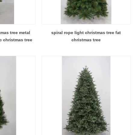
tmas tree metal
spiral rope light christmas tree fat
c christmas tree
christmas tree