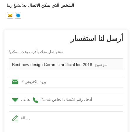
الشخص الذي يمكن الاتصال به:
تشنغ ريتا
أرسل لنا استفسار
سنتواصل معك بأقرب وقت ممكن!
موضوع:
2018 Best new design Ceramic artificial led
christmas tree
هاتف