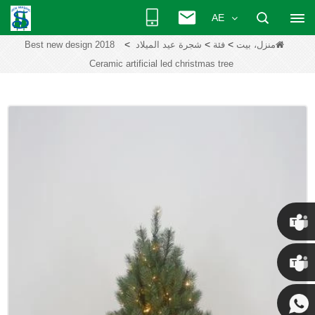
AE
>
>
>
منزل، بيت
فئة
شجرة عيد الميلاد
2018 Best new design
Ceramic artificial led christmas tree
كريس
كيني