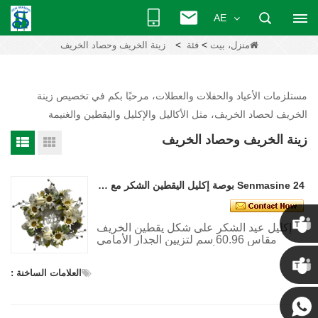
AE
>
>
منزل، بيت
فئة
زينة الخريف وحصاد الخريف
مستلزمات الأعياد والحفلات والعطلات، مرحبًا بكم في تخصيص زينة
الخريف لحصاد الخريف، مثل الأكاليل والإكليل واليقطين والغنيمة
زينة الخريف وحصاد الخريف
Senmasine 24 بوصة إكليل اليقطين الشكر مع عباد الشمس الأبيض بريق الصنوبر مرحبا علامة ديكور الخريف
إكليل عيد الشكر على شكل يقطين الخريف
مقاس 60.96 سم لتزيين الجدار الأمامي
للباب الأمامي للتعليق في الخريف
كريس
العلامات الساخنة :
كيني