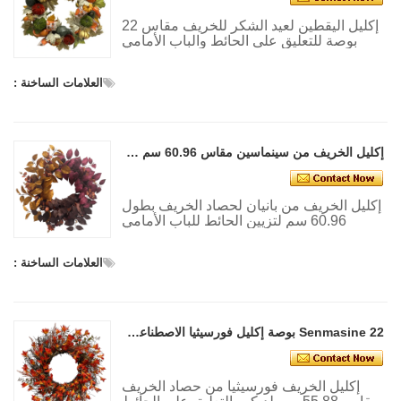
إكليل اليقطين لعيد الشكر للخريف مقاس 22
بوصة للتعليق على الحائط والباب الأمامي
لتزيين حصاد الخريف
العلامات الساخنة :
إكليل الخريف من سينماسين مقاس 60.96 سم من نبات بانيان الاصطناعي لديكور التعليق على الحائط والباب الأمامي
إكليل الخريف من بانيان لحصاد الخريف بطول
60.96 سم لتزيين الحائط للباب الأمامي
العلامات الساخنة :
Senmasine 22 بوصة إكليل فورسيثيا الاصطناعي للخريف للجدار الأمامي للباب الأمامي للتعليق على حصاد الخريف
إكليل الخريف فورسيثيا من حصاد الخريف