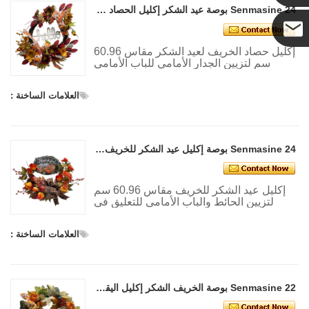
Senmasine 24 بوصة عيد الشكر إكليل الحصاد مع علامة مرحبا سقوط الحصاد أوراق عباد الشمس اليقطين نمط القوس
إكليل حصاد الخريف لعيد الشكر مقاس 60.96
كوكو
سم لتزيين الجدار الأمامي للباب الأمامي
للتعليق في الخريف
العلامات الساخنة :
Senmasine 24 بوصة إكليل عيد الشكر للخريف مع علامة الشكر زهور الفطر الاصطناعي أقواس حصاد التوت
إكليل عيد الشكر للخريف مقاس 60.96 سم
لتزيين الحائط والباب الأمامي للتعليق في
الخريف
العلامات الساخنة :
Senmasine 22 بوصة الخريف الشكر إكليل اليقطين مع أوراق اصطناعية المخملية القرع الشريط الانحناء الخريف الحصاد ديكور