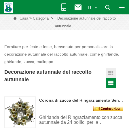
IT
>
>
Casa
Categoria
Decorazione autunnale del raccolto
autunnale
Forniture per feste e feste, benvenuto per personalizzare la
decorazione autunnale del raccolto autunnale, come ghirlande,
ghirlande, zucca, malloppo
Decorazione autunnale del raccolto
autunnale
Corona di zucca del Ringraziamento Senmasine da 24 pollici con pigna glitterata bianca, segno di saluto, decorazioni autunnali
Ghirlanda del Ringraziamento con zucca
autunnale da 24 pollici per la
decorazione del raccolto autunnale