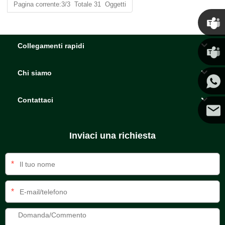
Pagina corrente:3/3 Totale 31 Oggetti
Chris
Collegamenti rapidi
Chi siamo
Kenny
Contattaci
Coco
Inviaci una richiesta
*
*