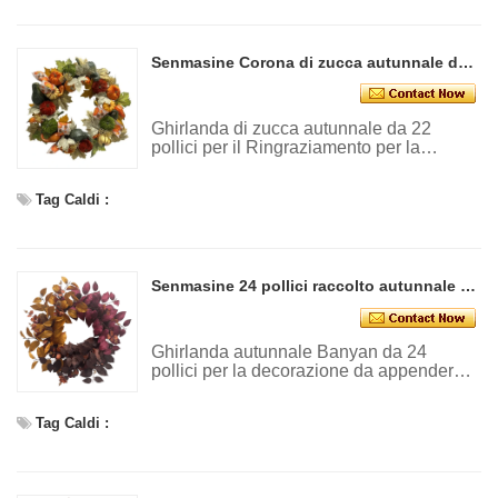
Senmasine Corona di zucca autunnale da 22 pollici per il Ringraziamento con foglie artificiali Zucche di velluto Fiocchi di nastro Decorazione del raccolto autunnale
Ghirlanda di zucca autunnale da 22
pollici per il Ringraziamento per la
decorazione del raccolto autunnale
appesa alla porta d'ingresso
Tag Caldi :
Senmasine 24 pollici raccolto autunnale Ghirlanda autunnale artificiale Banyan per la decorazione da appendere alla porta d'ingresso
Ghirlanda autunnale Banyan da 24
pollici per la decorazione da appendere
alla porta d'ingresso
Tag Caldi :