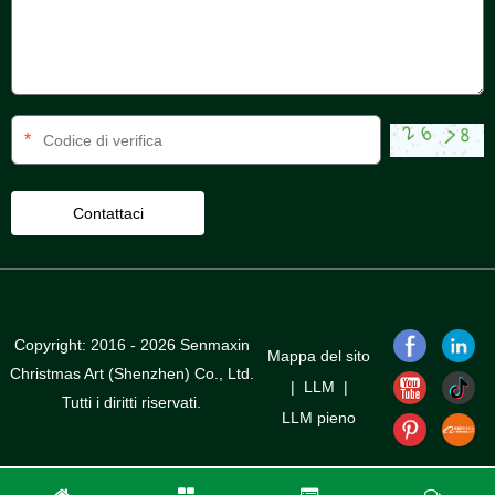
*
Copyright: 2016 - 2026 Senmaxin
Mappa del sito
Christmas Art (Shenzhen) Co., Ltd.
|
LLM
|
Tutti i diritti riservati.
LLM pieno