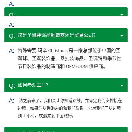
您是圣诞装饰品制造商还是贸易公司？
特殊需要
玛辛
Christmas 是一家总部位于中国的圣
诞球、圣诞装饰品、悬挂装饰品、圣诞镐和季节性
节日装饰品的制造商和 OEM/ODM 供应商。
如何参观工厂？
请之前来了，我们会让你知道路线，并肯定我们安排接在
边境，如果你从香港来的和我们联系。它对我们厂从边境
到 1 小时。欢迎来到中国旅行。