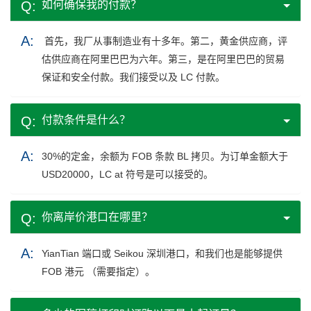
如何确保我的付款？
首先，我厂从事制造业有十多年。第二，黄金供应商，评
估供应商在阿里巴巴为六年。第三，是在阿里巴巴的贸易
保证和安全付款。我们接受以及 LC 付款。
付款条件是什么？
30%的定金，余额为 FOB 条款 BL 拷贝。为订单金额大于
USD20000，LC at 符号是可以接受的。
你离岸价港口在哪里？
YianTian 端口或 Seikou 深圳港口，和我们也是能够提供
FOB 港元 （需要指定）。