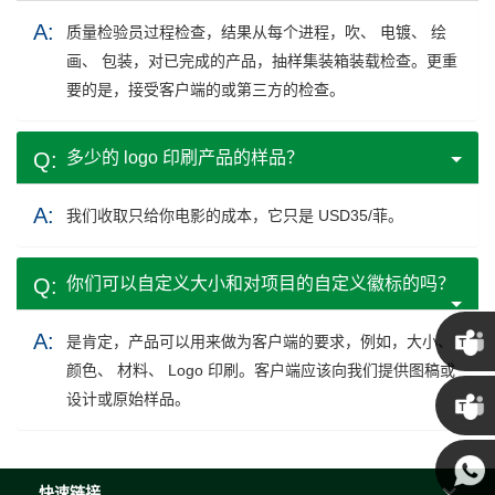
质量检验员过程检查，结果从每个进程，吹、 电镀、 绘
画、 包装，对已完成的产品，抽样集装箱装载检查。更重
要的是，接受客户端的或第三方的检查。
多少的 logo 印刷产品的样品？
我们收取只给你电影的成本，它只是 USD35/菲。
你们可以自定义大小和对项目的自定义徽标的吗？
是肯定，产品可以用来做为客户端的要求，例如，大小、
颜色、 材料、 Logo 印刷。客户端应该向我们提供图稿或
克里斯
设计或原始样品。
·
肯尼 ·
快速链接