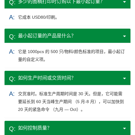
多少的图稿打印时订购以下最小起订量？
它成本 USD80/印刷。
最小起订量的产品是什么？
它是 1000pcs 的 500 只/物料/颜色标准的项目，最小起订
量的自定义项。
如何生产时间或交货时间？
交货准时。标准生产周期时间是 30 天。但是，它可能需
要延长到 60 天当峰生产期间 （5 月-8 月），可以加快到
20 天的紧急命令 （九月 — Oct）。
如何控制质量？