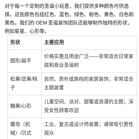
对于每一个定制的圣诞小玩意，我们提供多种颜色可供选
择。这些颜色包括红色、蓝色、绿色、粉色、黄色、白色和
黑色。我们的 OEM 圣诞装饰团队还能够制作独特的形状，
例如星星、心形等。
形状
主要应用
价格实惠且用途广泛——非常适合日常家
圆形/扁平
庭和商业圣诞树
松果/坚果/桃
自然、质朴或高档的家居装饰；非常适合
子
主题装置
儿童空间、派对、甜蜜或浪漫的主题；深
糖果/心形
受女性顾客欢迎
螺母（机
工业、复古或设计师装置；通常吸引男性
械）/沉式
观众