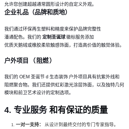
允许您创建超越通常圆形设计的自定义外观。
企业礼品（品牌和质地）
我们通过环保再生塑料和精度来保护品牌完整性
潘通配色。我们的
定制圣诞球
徽标服务添加
优质天鹅绒或橡胶柔软触感饰面，打造高价值的触觉体验。
户外项目
（
阻燃
）
我们的 OEM 圣诞节
d
生态装饰
户外项目具有抗紫外线和
阻燃聚合物。我们还提供虹彩激光涂层饰面，以及独特几何
模块和前卫艺术设计的定制选项。
4. 专业服务
和有保证的质量
一对一支持：
从设计到最终交付的专门专家指导。