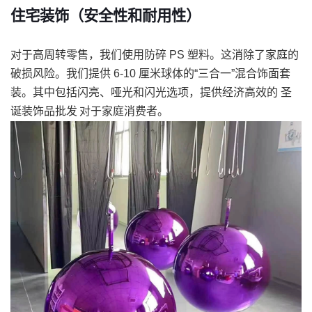
住宅装饰（安全性和耐用性）
对于高周转零售，我们使用防碎 PS 塑料。这消除了家庭的
破损风险。我们提供 6-10 厘米球体的“三合一”混合饰面套
装。其中包括闪亮、哑光和闪光选项，提供经济高效的
圣
诞装饰品批发
对于家庭消费者。