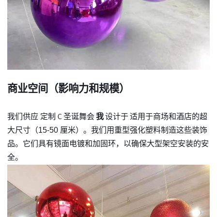
商业空间（影响力和规模）
我们供应
定制
圣诞舞会
我
设计于
适用于商场和酒店的超
C
大尺寸（15-50 厘米）。我们用重型强化塑料制造这些装饰
品。它们具有镜面电镀和加固环，以确保大型架空安装的安
全。