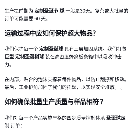
生产提前期为
定制圣诞节
球
一般是30天。复杂或大批量的
订单可能需要 60 天。
运输过程中应如何保护超大物品？
我们保护每一个
定制圣诞球
具有三层加固系统。我们打包
巨型
定制圣诞树球
装在高密度蜂窝板条箱中以吸收冲击
力。
在内部，贴合的泡沫支撑着每件物品，以防止刮擦和移动。
最后，工业护角加固了我们的托盘，以实现安全堆放。 。
如何确保批量生产质量与样品相符
？
我们对每一个产品实施严格的四步质量控制体系
圣诞球定
制
订单：