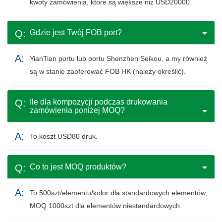
kwoty zamówienia, które są większe niż USD20000.
Gdzie jest Twój FOB port?
YianTian portu lub portu Shenzhen Seikou, a my również
są w stanie zaoferować FOB HK (należy określić).
Ile dla kompozycji podczas drukowania
zamówienia poniżej MOQ?
To koszt USD80 druk.
Co to jest MOQ produktów?
To 500szt/elementu/kolor dla standardowych elementów,
MOQ 1000szt dla elementów niestandardowych.