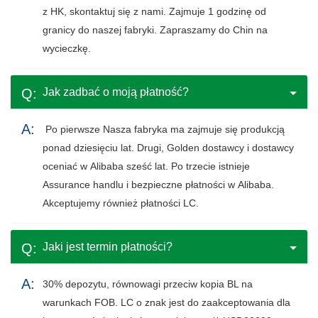
z HK, skontaktuj się z nami. Zajmuje 1 godzinę od
granicy do naszej fabryki. Zapraszamy do Chin na
wycieczkę.
Jak zadbać o moją płatność?
Po pierwsze Nasza fabryka ma zajmuje się produkcją
ponad dziesięciu lat. Drugi, Golden dostawcy i dostawcy
oceniać w Alibaba sześć lat. Po trzecie istnieje
Assurance handlu i bezpieczne płatności w Alibaba.
Akceptujemy również płatności LC.
Jaki jest termin płatności?
30% depozytu, równowagi przeciw kopia BL na
warunkach FOB. LC o znak jest do zaakceptowania dla