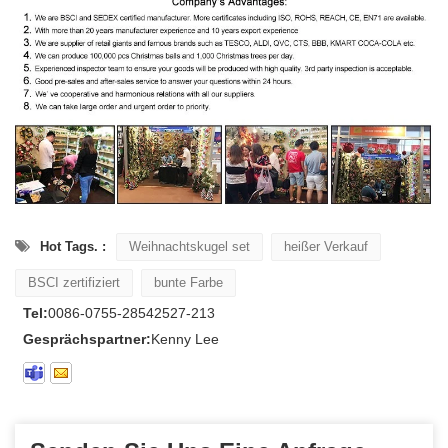
Hot Tags. :
Weihnachtskugel set
heißer Verkauf
BSCI zertifiziert
bunte Farbe
Tel:
0086-0755-28542527-213
Gesprächspartner:
Kenny Lee