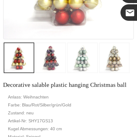
Coco
Decorative salable plastic hanging Christmas ball
Anlass: Weihnachten
Farbe: Blau/Rot/Silber/grün/Gold
Zustand: neu
Artikel-Nr: SHY17GS13
Kugel Abmessungen: 40 cm
Material: Spiegel