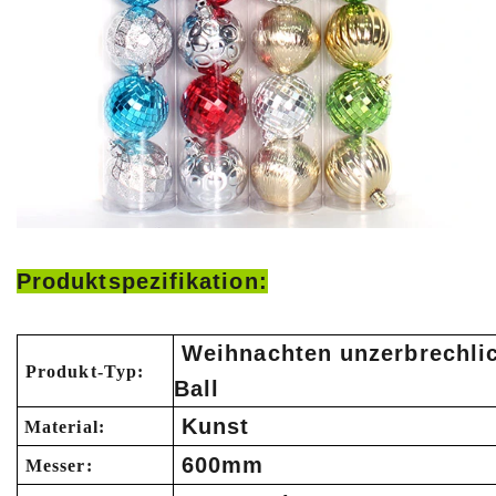
Produktspezifikation:
Weihnachten unzerbrechli
Produkt-Typ:
Ball
Kunst
Material:
600mm
Messer: