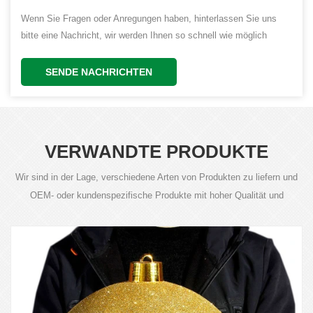
Wenn Sie Fragen oder Anregungen haben, hinterlassen Sie uns
bitte eine Nachricht, wir werden Ihnen so schnell wie möglich
antworten!
SENDE NACHRICHTEN
VERWANDTE PRODUKTE
Wir sind in der Lage, verschiedene Arten von Produkten zu liefern und
OEM- oder kundenspezifische Produkte mit hoher Qualität und
wettbewerbsfähigen Preisen anzubieten.