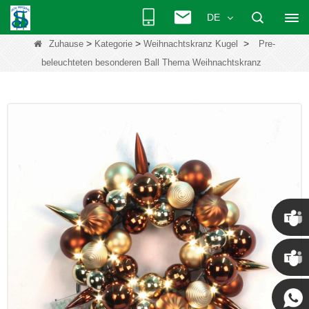
DE
>
>
>
Zuhause
Kategorie
Weihnachtskranz Kugel
Pre-
beleuchteten besonderen Ball Thema Weihnachtskranz
Chris
Kenny