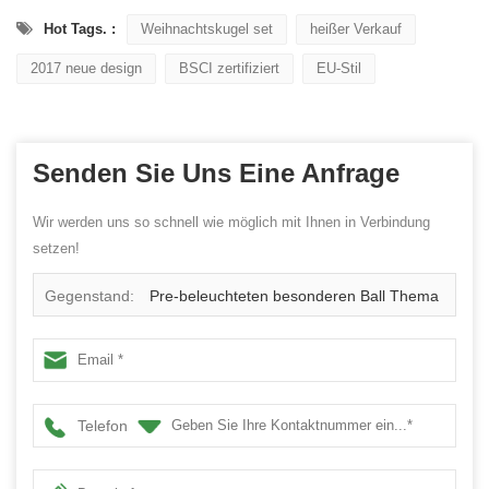
Hot Tags. :
Weihnachtskugel set
heißer Verkauf
2017 neue design
BSCI zertifiziert
EU-Stil
Senden Sie Uns Eine Anfrage
Wir werden uns so schnell wie möglich mit Ihnen in Verbindung
setzen!
Gegenstand:
Pre-beleuchteten besonderen Ball Thema
Weihnachtskranz
Telefon