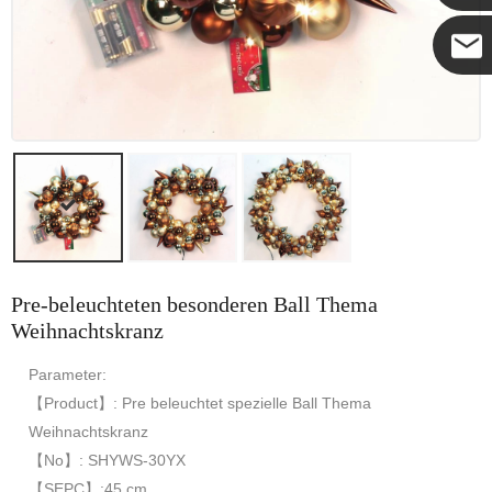
Coco
Pre-beleuchteten besonderen Ball Thema
Weihnachtskranz
Parameter:
【Product】: Pre beleuchtet spezielle Ball Thema
Weihnachtskranz
【No】: SHYWS-30YX
【SEPC】:45 cm