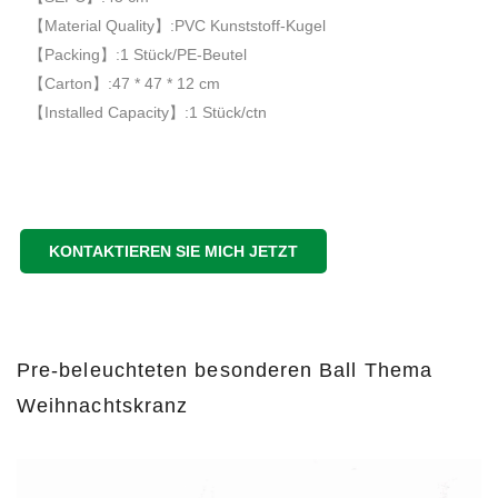
【Material Quality】:PVC Kunststoff-Kugel
【Packing】:1 Stück/PE-Beutel
【Carton】:47 * 47 * 12 cm
【Installed Capacity】:1 Stück/ctn
KONTAKTIEREN SIE MICH JETZT
Pre-beleuchteten besonderen Ball Thema
Weihnachtskranz