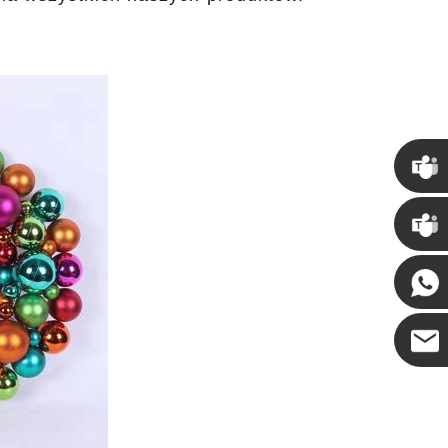
Chris
Kenny
Coco