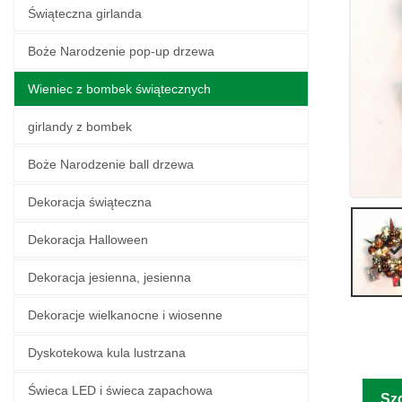
Świąteczna girlanda
Boże Narodzenie pop-up drzewa
Wieniec z bombek świątecznych
girlandy z bombek
Boże Narodzenie ball drzewa
Dekoracja świąteczna
Dekoracja Halloween
Dekoracja jesienna, jesienna
Dekoracje wielkanocne i wiosenne
Dyskotekowa kula lustrzana
Świeca LED i świeca zapachowa
Sz