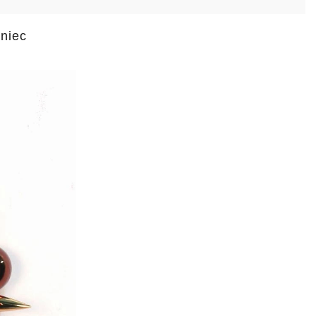
eniec