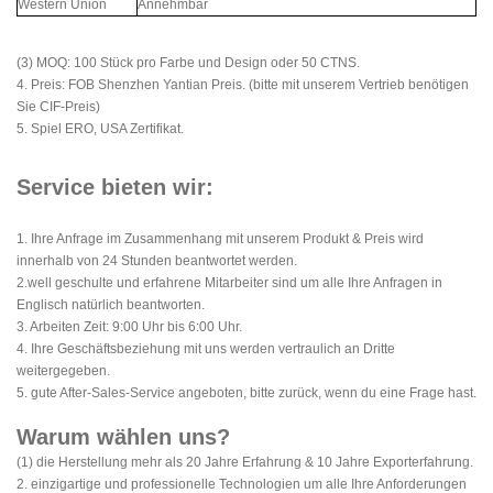
Western Union
Annehmbar
(3) MOQ: 100 Stück pro Farbe und Design oder 50 CTNS.
4. Preis: FOB Shenzhen Yantian Preis. (bitte mit unserem Vertrieb benötigen
Sie CIF-Preis)
5. Spiel ERO, USA Zertifikat.
Service bieten wir:
1. Ihre Anfrage im Zusammenhang mit unserem Produkt & Preis wird
innerhalb von 24 Stunden beantwortet werden.
2.well geschulte und erfahrene Mitarbeiter sind um alle Ihre Anfragen in
Englisch natürlich beantworten.
3. Arbeiten Zeit: 9:00 Uhr bis 6:00 Uhr.
4. Ihre Geschäftsbeziehung mit uns werden vertraulich an Dritte
weitergegeben.
5. gute After-Sales-Service angeboten, bitte zurück, wenn du eine Frage hast.
Warum wählen uns?
(1) die Herstellung mehr als 20 Jahre Erfahrung & 10 Jahre Exporterfahrung.
2. einzigartige und professionelle Technologien um alle Ihre Anforderungen