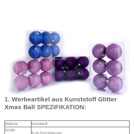
1.
Werbeartikel aus Kunststoff Glitter
Xmas Ball
SPEZIFIKATION:
Material:
Kunststoff
Größe:
8 cm Durchmesser