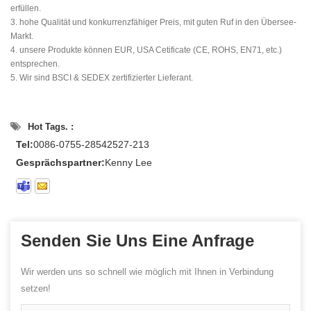
erfüllen.
3. hohe Qualität und konkurrenzfähiger Preis, mit guten Ruf in den Übersee-
Markt.
4. unsere Produkte können EUR, USA Cetificate (CE, ROHS, EN71, etc.)
entsprechen.
5. Wir sind BSCI & SEDEX zertifizierter Lieferant.
Hot Tags. :
Tel:
0086-0755-28542527-213
Gesprächspartner:
Kenny Lee
Senden Sie Uns Eine Anfrage
Wir werden uns so schnell wie möglich mit Ihnen in Verbindung
setzen!