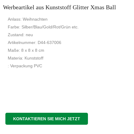
Werbeartikel aus Kunststoff Glitter Xmas Ball
Anlass: Weihnachten
Farbe: Silber/Blau/Gold/Rot/Grün etc.
Zustand: neu
Artikelnummer: D44-637006
Maße: 8 x 8 x 8 cm
Materia: Kunststoff
: Verpackung PVC
KONTAKTIEREN SIE MICH JETZT