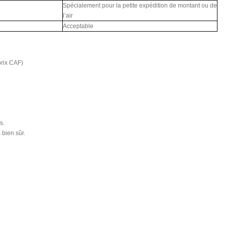
Spécialement pour la petite expédition de montant ou de
l’air
Acceptable
prix CAF)
s.
bien sûr.
.