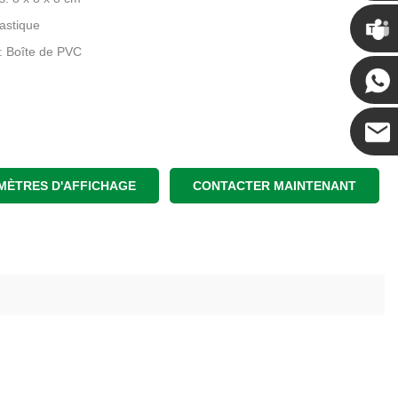
Chris
lastique
: Boîte de PVC
Kenny
Coco
MÈTRES D'AFFICHAGE
CONTACTER MAINTENANT