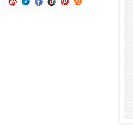
satisf