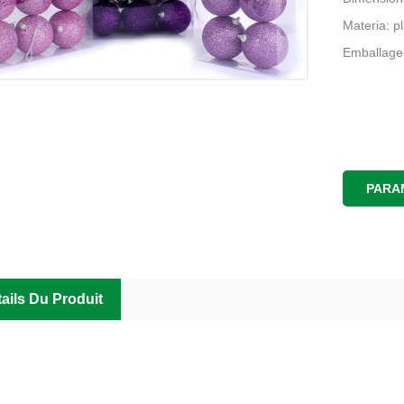
Materia: p
Emballage
PARA
ails Du Produit