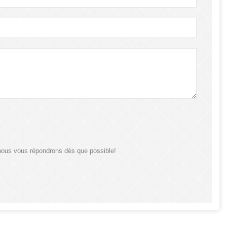
nous vous répondrons dès que possible!