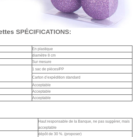
ettes
SPÉCIFICATIONS:
En plastique
diamètre 8 cm
Sur mesure
1 sac de pièces/PP
Carton d’expédition standard
Acceptable
Acceptable
Acceptable
Haut responsable de la Banque, ne pas suggérer, mais
acceptable
dépôt de 30 %. (proposer)