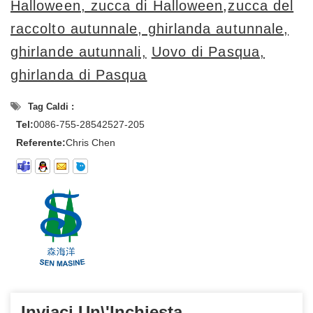
Halloween, zucca di Halloween
,
zucca del
raccolto autunnale, ghirlanda autunnale,
ghirlande autunnali,
Uovo di Pasqua,
ghirlanda di Pasqua
Tag Caldi :
Tel:
0086-755-28542527-205
Referente:
Chris Chen
Inviaci Un\'inchiesta