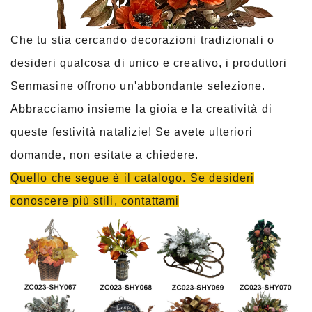
Che tu stia cercando decorazioni tradizionali o
desideri qualcosa di unico e creativo, i produttori
Senmasine offrono un'abbondante selezione.
Abbracciamo insieme la gioia e la creatività di
queste festività natalizie! Se avete ulteriori
domande, non esitate a chiedere.
Quello che segue è il catalogo. Se desideri
conoscere più stili, contattami