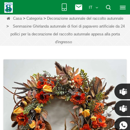
IT
>
>
Casa
Categoria
Decorazione autunnale del raccolto autunnale
>
Senmasine Ghirlanda autunnale di fiori di papavero artificiale da 24
pollici per la decorazione del raccolto autunnale appesa alla porta
d'ingresso
Chris
Kenny