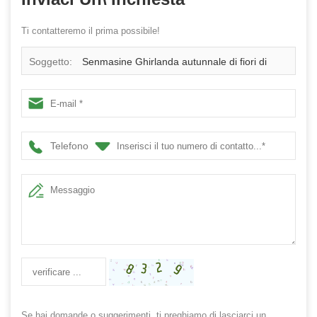
Ti contatteremo il prima possibile!
Soggetto:
Senmasine Ghirlanda autunnale di fiori di
papavero artificiale da 24 pollici per la decorazione del
raccolto autunnale appesa alla porta d'ingresso
Telefono
Se hai domande o suggerimenti, ti preghiamo di lasciarci un