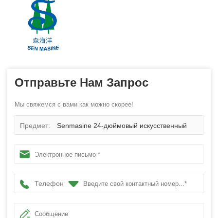
Отправьте Нам Запрос
Мы свяжемся с вами как можно скорее!
Предмет:
Senmasine 24-дюймовый искусственный
цветок мака осенний венок для передней двери,
подвесной декор для осеннего урожая
Телефон