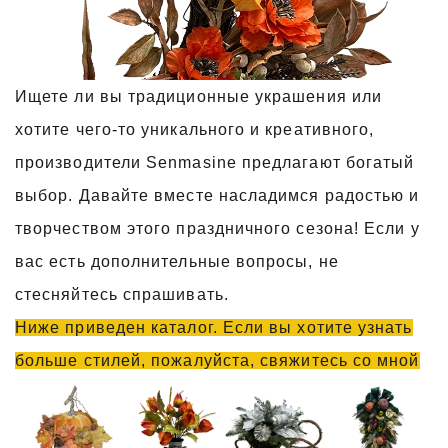
Ищете ли вы традиционные украшения или
хотите чего-то уникального и креативного,
производители Senmasine предлагают богатый
выбор. Давайте вместе насладимся радостью и
творчеством этого праздничного сезона! Если у
вас есть дополнительные вопросы, не
стесняйтесь спрашивать.
Ниже приведен каталог. Если вы хотите узнать
больше стилей, пожалуйста, свяжитесь со мной