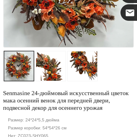
Коко
Senmasine 24-дюймовый искусственный цветок
мака осенний венок для передней двери,
подвесной декор для осеннего урожая
Размер: 24*24*5,5 дюйма
Размер коробки: 54*54*26 см
Нет: ZC023-SHY065