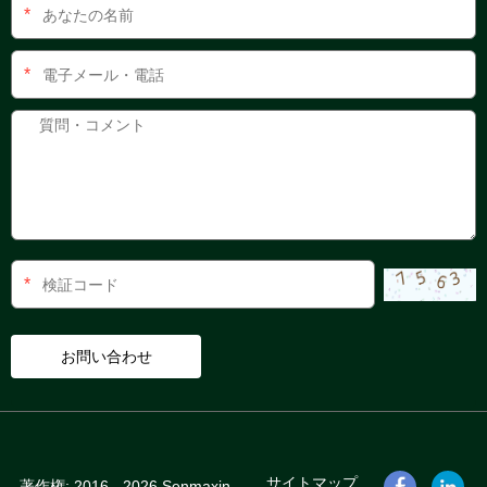
*
*
*
サイトマップ
著作権: 2016 - 2026 Senmaxin