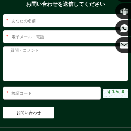
お問い合わせを送信してください
クリス
*
ケニー
*
ココ
*