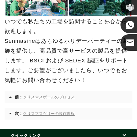
クリス
ケニー
いつでも私たちの工場を訪問することを心から
歓迎します。
Senmasineはあらゆるホリデーパーティーの装
飾を提供し、高品質で高サービスの製品を提供
ココ
します。 BSCI および SEDEX 認証をサポート
します。ご要望がございましたら、いつでもお
気軽にお問い合わせください！
前 :
クリスマスボールのプロセス
次 :
クリスマスツリーの製作過程
クイックリンク