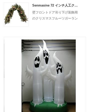
Senmasine 72 インチ人工クリスマスフルーツガーランド階段暖炉吊り下げ装飾用
壁フロントドア吊り下げ装飾用
のクリスマスフルーツガーラン
ド