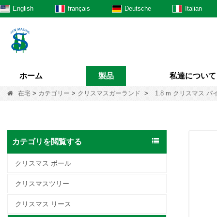
English
français
Deutsche
Italian
ホーム
製品
私達について
在宅
>
カテゴリー
>
クリスマスガーランド
>
1.8 m クリスマス パイン
カテゴリを閲覧する
クリスマス ボール
クリスマスツリー
クリスマス リース