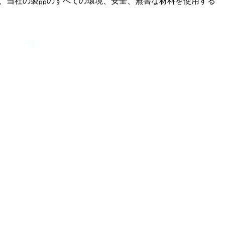
工場は、当社の製品のすべての環境、安全、無害な材料を使用する