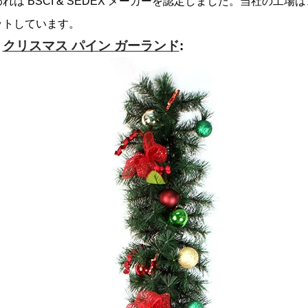
れは BSCI & SEDEX メーカーを認定しました。当社の
ットしています。
クリスマス パイン ガーランド
: