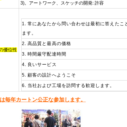
3)。アートワーク、スケッチの開発: 許容
1. 常にあなたから問い合わせは最初に答えたこ
ます。
2. 高品質と最高の価格
の優位性
3. 時間厳守配達時間
4. 良いサービス
5. 顧客の設計へようこそ
6. 当社および工場を訪問する歓迎します。
 は毎年カートン公正な参加します。