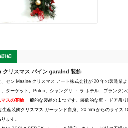
品詳細
 m クリスマス パイン garalnd 装飾
、セン Masine クリスマス アート株式会社が 20 年の製造業
、ターゲット、Puleo、シャングリ ・ ラ ホテル、プランタ
スマスの花輪
一般的な製品の 1 つです。装飾的な壁・ ドア吊
は生産装飾クリスマス ガーランド自身、20 mm からのサイズ
1
あります。