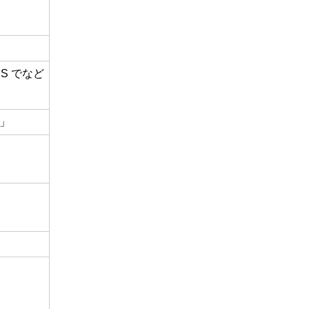
S でなど
8」