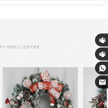
タマイズを行うことができま
クリス
ケニー
ココ