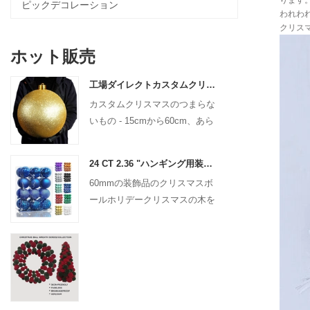
ります
ピックデコレーション
われわれ
クリスマス 
ホット販売
工場ダイレクトカスタムクリスマスボール大きな装飾品15cm -60cmクリスマスロゴボール
カスタムクリスマスのつまらな
いもの - 15cmから60cm、あら
ゆるデザイン！
24 CT 2.36 "ハンギング用装飾用のクリスマスプラスチックボールクリスマスシャタープルーフボールホリデーパーティー装飾
60mmの装飾品のクリスマスボ
ールホリデークリスマスの木を
吊り下げ飾り