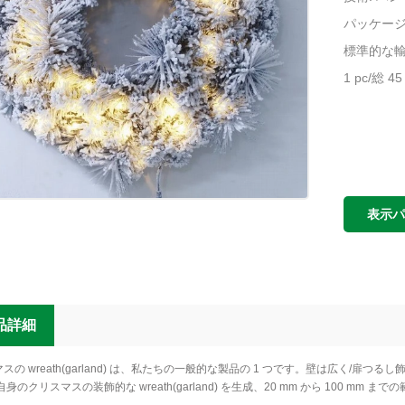
パッケージ: 
標準的な
1 pc/総 45 
表示
品詳細
スの wreath(garland) は、私たちの一般的な製品の 1 つです。壁は広く/扉つるし飾
自身のクリスマスの装飾的な wreath(garland) を生成、20 mm から 10