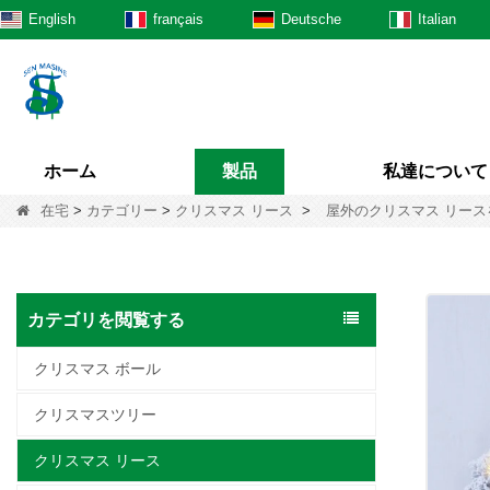
English
français
Deutsche
Italian
ホーム
製品
私達について
在宅
>
カテゴリー
>
クリスマス リース
>
屋外のクリスマス リースを
カテゴリを閲覧する
クリスマス ボール
クリスマスツリー
クリスマス リース