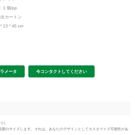
1 個/pp
輸出カートン
* 13 * 45 cm
パラメータ
今コンタクトしてください
り/。
0 mm までの範囲のサイズします。それは、あなたのデザインとしてカスタマイズ可能性があ