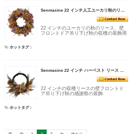
Senmasine 22 インチ人工ユーカリ秋のリース赤い果実松ぼっくり秋の収穫の吊り下げ装飾
22 インチのユーカリの秋のリース、壁
フロントドア吊り下げ秋の収穫の装飾用
ホットタグ :
Senmasine 22 インチ ハーベスト リース 造花 ダリア 花 秋 カボチャ 感謝祭の葉 松ぼっくり
22 インチの収穫リースの壁フロントド
ア吊り下げ秋の感謝祭の装飾
ホットタグ :