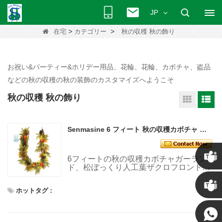
JP
>
>
在宅
カテゴリー
秋の収穫 秋の飾り
お祝い&パーティー&ホリデー用品、花輪、花輪、カボチャ、盗品
などの秋の収穫の秋の装飾のカスタマイズへようこそ
秋の収穫 秋の飾り
Senmasine 6 フィート 秋の収穫カボチャ ガーランド 松ぼっくり人工葉ザクロ フロント ドア ハンギング装飾
6フィートの秋の収穫カボチャガーラン
ド、松ぼっくり人工葉ザクロフロントド
アハンギング装飾付き
クリス
ホットタグ :
ケニー