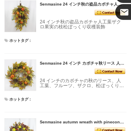
Senmasine 24 インチ秋の盗品カボチャ人工葉ザクロ果実の枝松ぼっくり収穫装飾
24 インチ秋の盗品カボチャ人工葉ザク
ココ
ロ果実の枝松ぼっくり収穫装飾
ホットタグ :
Senmasine 24 インチ カボチャ秋リース 人工葉付き フルーツ ザクロ 松ぼっくり 秋の収穫装飾
24 インチのカボチャの秋のリース、人
工葉、フルーツ、ザクロ、松ぼっくり、
秋の収穫の装飾付き
ホットタグ :
Senmasine autumn wreath with pinecones Pumpkin Artificial Berries Fall Maple Leaf Thanksgiving hanging Decor - COPY - 0km56b