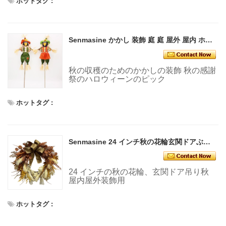
ホットタグ :
Senmasine かかし 装飾 庭 庭 屋外 屋内 ホームデコレーション ピック用
秋の収穫のためのかかしの装飾 秋の感謝
祭のハロウィーンのピック
ホットタグ :
Senmasine 24 インチ秋の花輪玄関ドアぶら下げ秋の装飾人工ススキ弓
24 インチの秋の花輪、玄関ドア吊り秋
屋内屋外装飾用
ホットタグ :