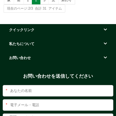
家
前
1
2
3
次
終わり
現在のページ:2/3 合計 31 アイテム
クイックリンク
私たちについて
お問い合わせ
お問い合わせを送信してください
*
*