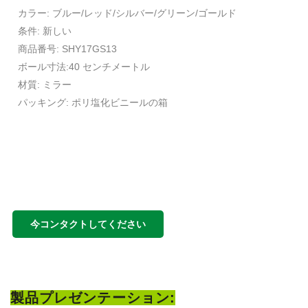
カラー: ブルー/レッド/シルバー/グリーン/ゴールド
条件: 新しい
商品番号: SHY17GS13
ボール寸法:40 センチメートル
材質: ミラー
パッキング: ポリ塩化ビニールの箱
今コンタクトしてください
製品プレゼンテーション: