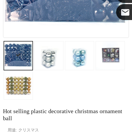
ココ
Hot selling plastic decorative christmas ornament
ball
用途: クリスマス