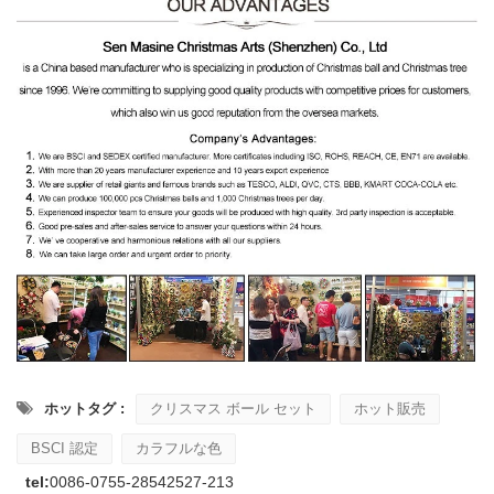
ホットタグ :
クリスマス ボール セット
ホット販売
BSCI 認定
カラフルな色
tel:
0086-0755-28542527-213