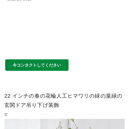
今コンタクトしてください
22 インチの春の花輪人工ヒマワリの緑の葉緑の
玄関ドア吊り下げ装飾
=