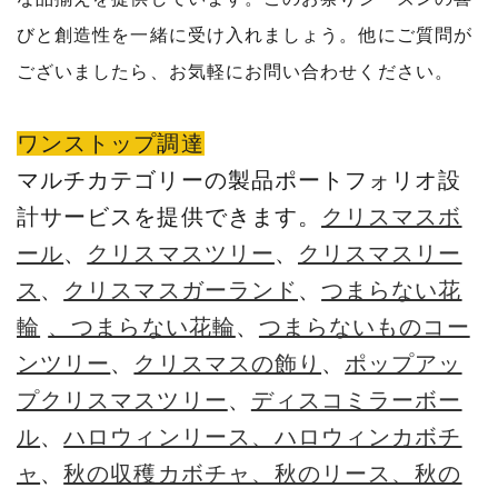
びと創造性を一緒に受け入れましょう。他にご質問が
ございましたら、お気軽にお問い合わせください。
ワンストップ調達
マルチカテゴリーの製品ポートフォリオ設
計サービスを提供できます。
クリスマスボ
ール
、
クリスマスツリー
、
クリスマスリー
ス
、
クリスマスガーランド
、
つまらない花
輪
、つまらない花輪
、
つまらないものコー
ンツリー
、
クリスマスの飾り
、
ポップアッ
プクリスマスツリー
、
ディスコミラーボー
ル
、
ハロウィンリース、ハロウィンカボチ
ャ
、
秋の収穫カボチャ、秋のリース、秋の