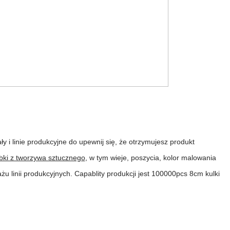
y i linie produkcyjne do upewnij się, że otrzymujesz produkt
ki z tworzywa sztucznego
, w tym wieje, poszycia, kolor malowania
 linii produkcyjnych. Capablity produkcji jest 100000pcs 8cm kulki