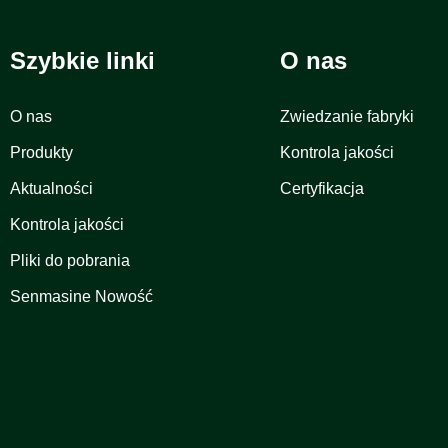
Szybkie linki
O nas
O nas
Zwiedzanie fabryki
Produkty
Kontrola jakości
Aktualności
Certyfikacja
Kontrola jakości
Pliki do pobrania
Senmasine Nowość