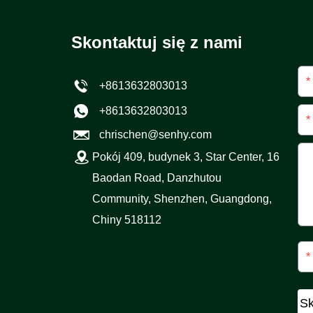
Skontaktuj się z nami
*
+8613632803013
+8613632803013
*
chrischen@senhy.com
Pokój 409, budynek 3, Star Center, 16
Baodan Road, Danzhutou
Community, Shenzhen, Guangdong,
Chiny 518112
*