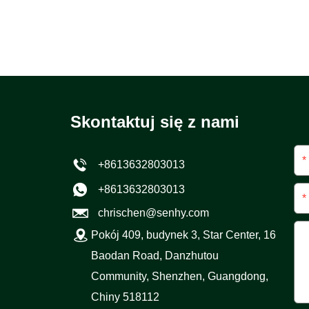
Skontaktuj się z nami
*
+8613632803013
+8613632803013
*
chrischen@senhy.com
Pokój 409, budynek 3, Star Center, 16
Baodan Road, Danzhutou
Community, Shenzhen, Guangdong,
Chiny 518112