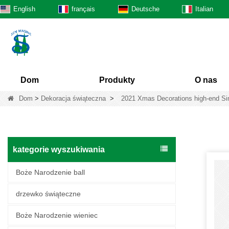
English
français
Deutsche
Italian
Dom
Produkty
O nas
Dom
>
Dekoracja świąteczna
>
2021 Xmas Decorations high-end Si
kategorie wyszukiwania
Boże Narodzenie ball
drzewko świąteczne
Boże Narodzenie wieniec