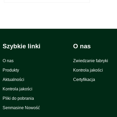
Szybkie linki
O nas
O nas
Zwiedzanie fabryki
Produkty
Kontrola jakości
Aktualności
Certyfikacja
Kontrola jakości
Pliki do pobrania
Senmasine Nowość