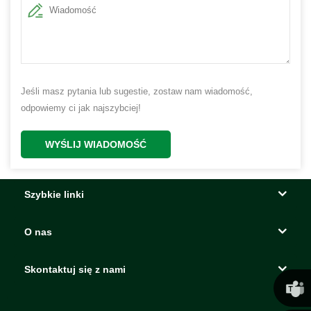
Jeśli masz pytania lub sugestie, zostaw nam wiadomość,
odpowiemy ci jak najszybciej!
WYŚLIJ WIADOMOŚĆ
Szybkie linki
O nas
Skontaktuj się z nami