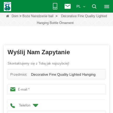
PL
>
>
Dom
Boże Narodzenie ball
Decorative Fine Quality Lighted
Hanging Bottle Ornament
Wyślij Nam Zapytanie
Skontaktujemy się z Tobą jak najszybciej!
Przedmiot:
Decorative Fine Quality Lighted Hanging
Bottle Ornament
Telefon