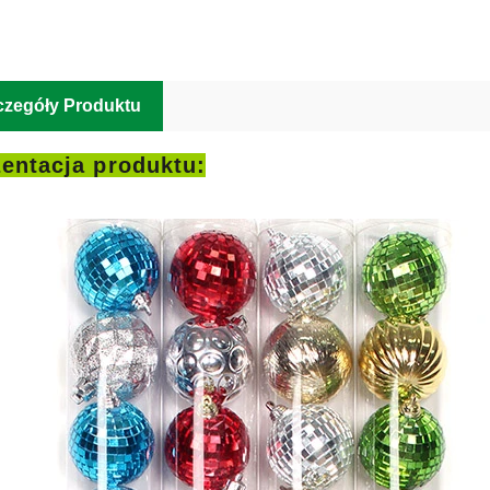
czegóły Produktu
entacja produktu: