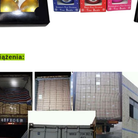
iążenia: