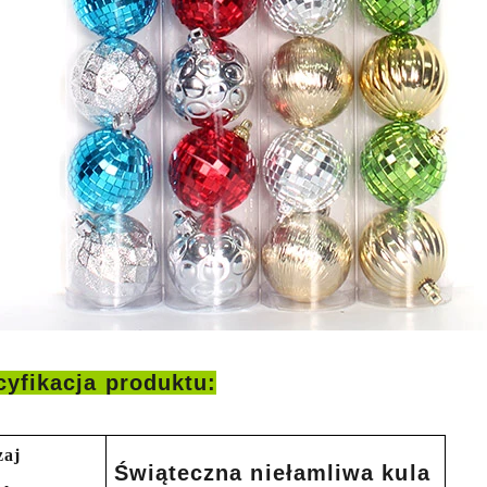
yfikacja produktu:
zaj
Świąteczna niełamliwa kula