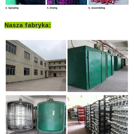
Nasza fabryka: