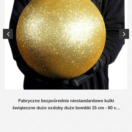
Fabryczne bezpośrednie niestandardowe kulki
świąteczne duże ozdoby duże bombki 15 cm - 60 cm
kulki logo Xmas