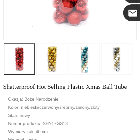
Coco
Shatterproof Hot Selling Plastic Xmas Ball Tube
Okazja: Boże Narodzenie
Kolor: niebieski/czerwony/srebrny/zielony/złoty
Stan: nowy
Numer produktu: SHY17GS13
Wymiary kuli: 40 cm
Materiał: lustro