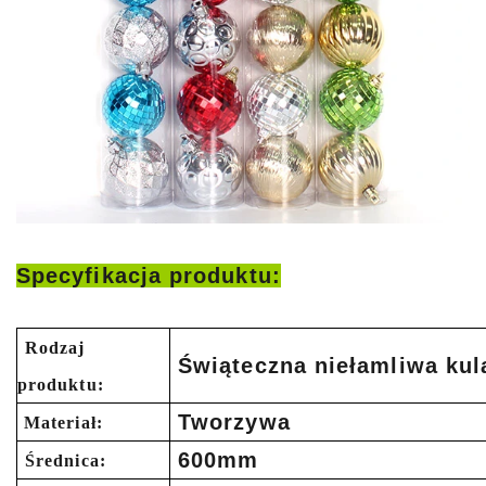
Specyfikacja produktu:
Rodzaj
Świąteczna niełamliwa kul
produktu:
Tworzywa
Materiał:
600mm
Średnica: