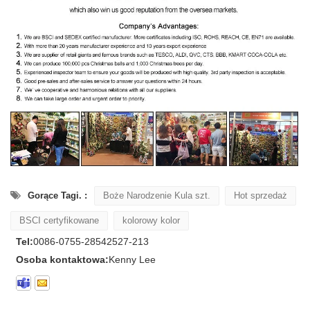
Gorące Tagi. :
Boże Narodzenie Kula szt.
Hot sprzedaż
BSCI certyfikowane
kolorowy kolor
Tel:
0086-0755-28542527-213
Osoba kontaktowa:
Kenny Lee