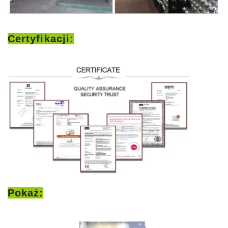
Certyfikacji:
Pokaż: