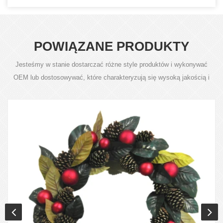
POWIĄZANE PRODUKTY
Jesteśmy w stanie dostarczać różne style produktów i wykonywać
OEM lub dostosowywać, które charakteryzują się wysoką jakością i
konkurencyjną ceną.