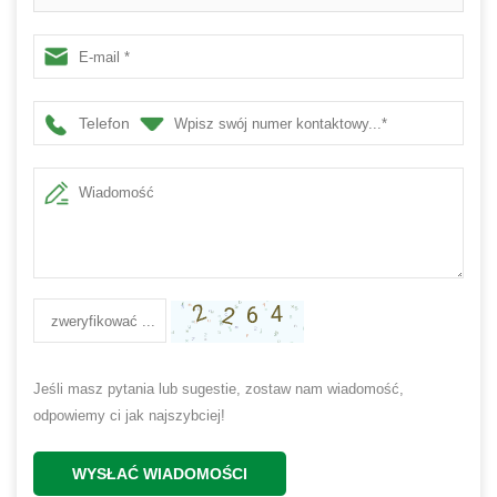
jagód na świąteczną dekorację wiszącą na drzwiach
wejściowych
Telefon
Jeśli masz pytania lub sugestie, zostaw nam wiadomość,
odpowiemy ci jak najszybciej!
WYSŁAĆ WIADOMOŚCI