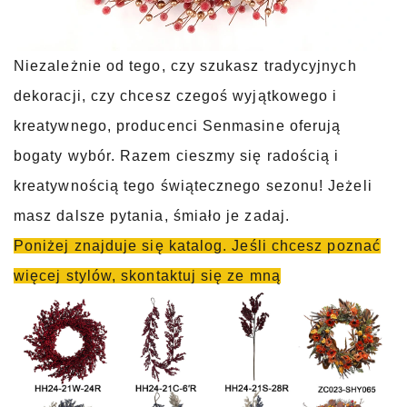
Niezależnie od tego, czy szukasz tradycyjnych
dekoracji, czy chcesz czegoś wyjątkowego i
kreatywnego, producenci Senmasine oferują
bogaty wybór. Razem cieszmy się radością i
kreatywnością tego świątecznego sezonu! Jeżeli
masz dalsze pytania, śmiało je zadaj.
Poniżej znajduje się katalog. Jeśli chcesz poznać
więcej stylów, skontaktuj się ze mną