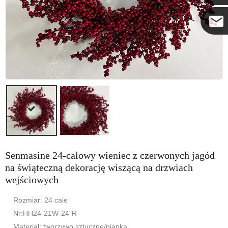
Coco
Senmasine 24-calowy wieniec z czerwonych jagód
na świąteczną dekorację wiszącą na drzwiach
wejściowych
Rozmiar: 24 cale
Nr:HH24-21W-24"R
Materiał: tworzywo sztuczne/pianka