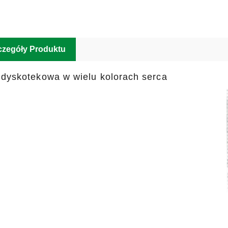
czegóły Produktu
 dyskotekowa w wielu kolorach serca