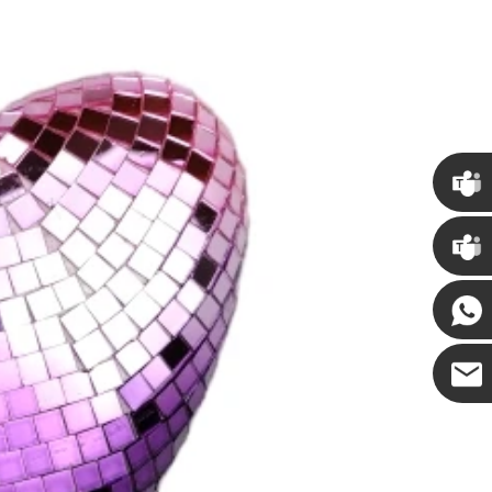
Chris
Kenny
Coco