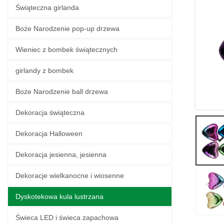
Świąteczna girlanda
Boże Narodzenie pop-up drzewa
Wieniec z bombek świątecznych
girlandy z bombek
Boże Narodzenie ball drzewa
Dekoracja świąteczna
Dekoracja Halloween
Dekoracja jesienna, jesienna
Dekoracje wielkanocne i wiosenne
Dyskotekowa kula lustrzana
Świeca LED i świeca zapachowa