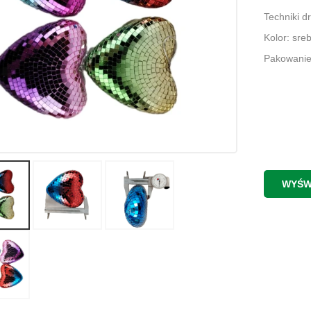
Techniki d
Kolor: sre
Pakowanie
WYŚW