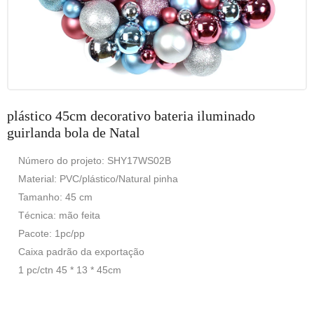
plástico 45cm decorativo bateria iluminado
guirlanda bola de Natal
Número do projeto: SHY17WS02B
Material: PVC/plástico/Natural pinha
Tamanho: 45 cm
Técnica: mão feita
Pacote: 1pc/pp
Caixa padrão da exportação
1 pc/ctn 45 * 13 * 45cm