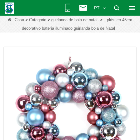
PT
>
>
>
Casa
Categoria
guirlanda de bola de natal
plástico 45cm
decorativo bateria iluminado guirlanda bola de Natal