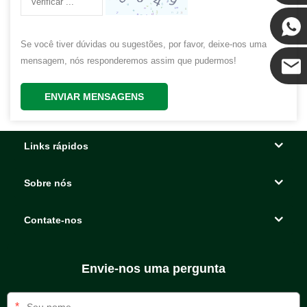
Kenny
Se você tiver dúvidas ou sugestões, por favor, deixe-nos uma
mensagem, nós responderemos assim que pudermos!
Coco
ENVIAR MENSAGENS
Links rápidos
Sobre nós
Contate-nos
Envie-nos uma pergunta
*