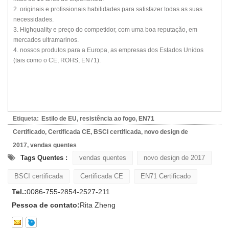
2. originais e profissionais habilidades para satisfazer todas as suas
necessidades.
3. Highquality e preço do competidor, com uma boa reputação, em
mercados ultramarinos.
4. nossos produtos para a Europa, as empresas dos Estados Unidos
(tais como o CE, ROHS, EN71).
Etiqueta:
Estilo de EU
,
resistência ao fogo
,
EN71
Certificado
,
Certificada CE
,
BSCI certificada
,
novo design de
2017
,
vendas quentes
Tags Quentes :
vendas quentes
novo design de 2017
BSCI certificada
Certificada CE
EN71 Certificado
Tel.:
0086-755-2854-2527-211
Pessoa de contato:
Rita Zheng