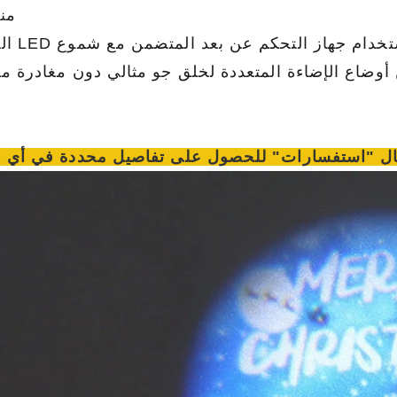
منا
راحة التحكم عن بعد: تحكم في الأ
ن أوضاع الإضاءة المتعددة لخلق جو مثالي دون مغادرة م
سال "استفسارات" للحصول على تفاصيل محددة في أي 