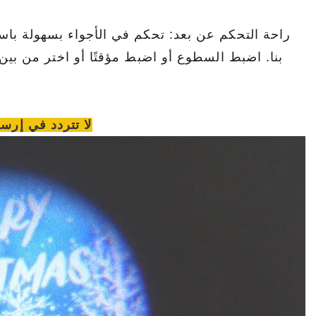
بنا. اضبط السطوع أو اضبط مؤقتًا أو اختر من بي
لا تتردد في إر