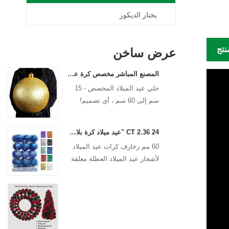
يختار الديكور
نتج
عرض ساخن
المصنع المباشر مخصص كرة عيد الميلاد الحلي الكبيرة الحلي الكبيرة 15 سم - 60 سم كرات شعار عيد الميلاد
حلي عيد الميلاد المخصص - 15
سم إلى 60 سم ، أي تصميم!
24 CT 2.36 "عيد ميلاد كرة بلاستيكية للتعليق زخرفة الزخرفة عيد الميلاد كرات مضادة
60 مم زخارف كرات عيد الميلاد
لأشجار عيد الميلاد العطلة معلقة
الديكور