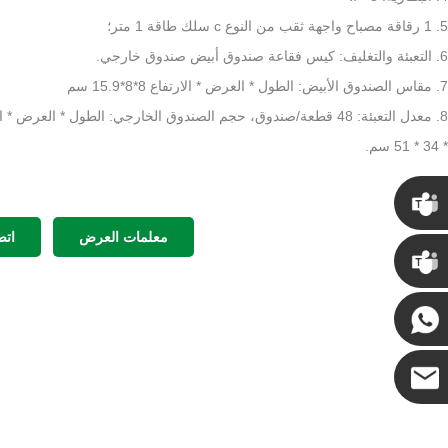
5. 1 رقاقة مصباح واجهة ثقب من النوع c سلك طاقة 1 متر؛
6. التعبئة والتغليف: كيس فقاعة صندوق أبيض صندوق خارجي.
7. مقاس الصندوق الأبيض: الطول * العرض * الارتفاع 8*8*15.9 سم
* 34 * 51 سم.
معلمات العرض
اتص
كريس
كيني
كوكو