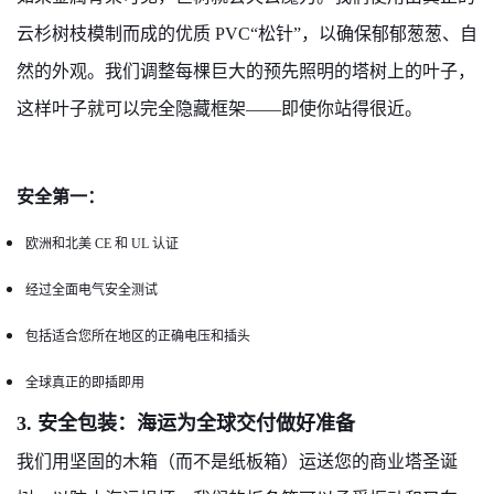
云杉树枝模制而成的优质 PVC“松针”，以确保郁郁葱葱、自
然的外观。我们调整每棵巨大的预先照明的塔树上的叶子，
这样叶子就可以完全隐藏框架——即使你站得很近。
安全第一：
欧洲和北美 CE 和 UL 认证
经过全面电气安全测试
包括适合您所在地区的正确电压和插头
全球真正的即插即用
3. 安全包装：海运为全球交付做好准备
我们用坚固的木箱（而不是纸板箱）运送您的商业塔圣诞