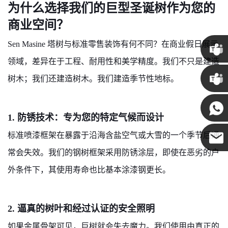
为什么选择我们的巨型圣诞树作为您的
商业空间？
Sen Masine 塔树与标准零售装饰有何不同？在商业假日展示
领域，差异在于工程、耐用性和美学精度。我们不只是建造
克里斯
树木；我们还建造树木。我们建造季节性地标。
·
肯尼 ·
1. 防锈技术：专为您的特定气候而设计
标准喷漆框架在暴露于沿海含盐空气或大雪的一个季节后通
常会失效。我们的钢树框架采用防锈涂层，即使在恶劣的户
可可
外条件下，其使用寿命也比基本涂漆钢更长。
2. 逼真的树叶和经过认证的安全照明
如果金属骨架可见，巨树就会失去魔力。我们使用由真正的