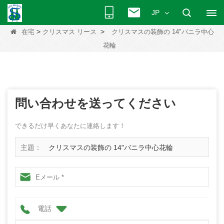
JP
>
>
在宅
クリスマス リース
クリスマスの装飾の 14"バニラ中心
花輪
問い合わせを送ってください
できるだけ早くあなたに連絡します！
主題：
クリスマスの装飾の 14"バニラ中心花輪
電話